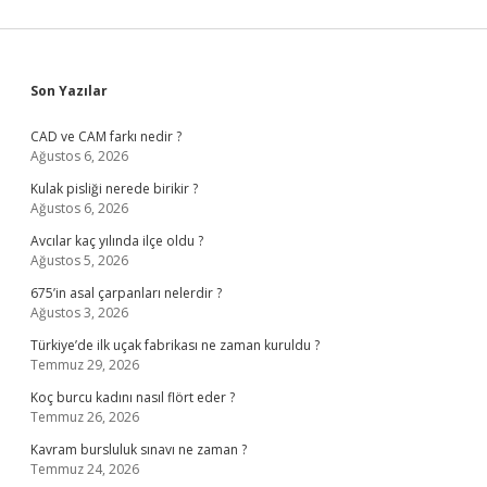
Sidebar
Son Yazılar
CAD ve CAM farkı nedir ?
Ağustos 6, 2026
Kulak pisliği nerede birikir ?
Ağustos 6, 2026
Avcılar kaç yılında ilçe oldu ?
Ağustos 5, 2026
675’in asal çarpanları nelerdir ?
Ağustos 3, 2026
Türkiye’de ilk uçak fabrikası ne zaman kuruldu ?
Temmuz 29, 2026
Koç burcu kadını nasıl flört eder ?
Temmuz 26, 2026
Kavram bursluluk sınavı ne zaman ?
Temmuz 24, 2026