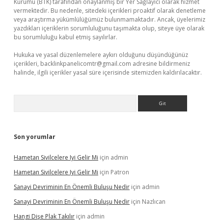
Kurumu (BTK) tarafından onaylanmış bir Yer Sağlayıcı olarak hizmet
vermektedir. Bu nedenle, sitedeki içerikleri proaktif olarak denetleme
veya araştırma yükümlülüğümüz bulunmamaktadır. Ancak, üyelerimiz
yazdıkları içeriklerin sorumluluğunu taşımakta olup, siteye üye olarak
bu sorumluluğu kabul etmiş sayılırlar.
Hukuka ve yasal düzenlemelere aykırı olduğunu düşündüğünüz
içerikleri,
backlinkpanelicomtr@gmail.com
adresine bildirmeniz
halinde, ilgili içerikler yasal süre içerisinde sitemizden kaldırılacaktır.
Arama
Son yorumlar
Hametan Sivilcelere Iyi Gelir Mi
için
admin
Hametan Sivilcelere Iyi Gelir Mi
için
Patron
Sanayi Devriminin En Önemli Buluşu Nedir
için
admin
Sanayi Devriminin En Önemli Buluşu Nedir
için
Nazlıcan
Hangi Dişe Plak Takılır
için
admin