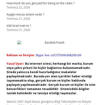
How much do you get paid for being on the radio ?
Temmuz 22, 2026
Ayağın mecaz anlamı nedir ?
Temmuz 21, 2026
Aldi İsrail malı mı ?
Temmuz 21, 2026
Reklam ve İletişim:
Skype: live:.cid.575569c608265c69
Yasal Uyarı:
Bu internet sitesi, herhangi bir marka, kurum
veya şahıs şirketi ile hiçbir bağlantısı bulunmamaktadır.
Sitede yalnızca kendi hazırladığımız makaleler
paylaşılmaktadır. Burada yer alan içerikler haber niteliği
taşımamakta olup, gerçek kurum ve kişiler hakkında
paylaşım yapılmamaktadır. Gerçek kurum ve kişiler ile isim
benzerlikleri tamamen tesadüfidir. Sitemizdeki bilgiler
taslak halindedir ve tavsiye niteliği taşımazlar.
Sitemiz, 5651 Sayılı Kanun gereğince Bilgi Teknolojileri ve İletişim