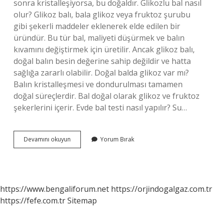
sonra kristalleşiyorsa, bu doğaldır. Glikozlu bal nasıl
olur? Glikoz balı, bala glikoz veya fruktoz şurubu
gibi şekerli maddeler eklenerek elde edilen bir
üründür. Bu tür bal, maliyeti düşürmek ve balın
kıvamını değiştirmek için üretilir. Ancak glikoz balı,
doğal balın besin değerine sahip değildir ve hatta
sağlığa zararlı olabilir. Doğal balda glikoz var mı?
Balın kristalleşmesi ve dondurulması tamamen
doğal süreçlerdir. Bal doğal olarak glikoz ve fruktoz
şekerlerini içerir. Evde bal testi nasıl yapılır? Su…
Balda
Devamını okuyun
Yorum Bırak
Glikoz
Olduğu
Nasıl
Anlaşılır
https://www.bengaliforum.net
https://orjindogalgaz.com.tr
https://fefe.com.tr
Sitemap