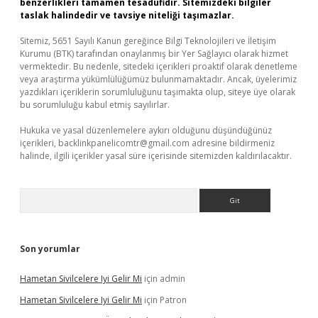
benzerlikleri tamamen tesadüfidir. Sitemizdeki bilgiler
taslak halindedir ve tavsiye niteliği taşımazlar.
Sitemiz, 5651 Sayılı Kanun gereğince Bilgi Teknolojileri ve İletişim
Kurumu (BTK) tarafından onaylanmış bir Yer Sağlayıcı olarak hizmet
vermektedir. Bu nedenle, sitedeki içerikleri proaktif olarak denetleme
veya araştırma yükümlülüğümüz bulunmamaktadır. Ancak, üyelerimiz
yazdıkları içeriklerin sorumluluğunu taşımakta olup, siteye üye olarak
bu sorumluluğu kabul etmiş sayılırlar.
Hukuka ve yasal düzenlemelere aykırı olduğunu düşündüğünüz
içerikleri,
backlinkpanelicomtr@gmail.com
adresine bildirmeniz
halinde, ilgili içerikler yasal süre içerisinde sitemizden kaldırılacaktır.
Arama
Son yorumlar
Hametan Sivilcelere Iyi Gelir Mi
için
admin
Hametan Sivilcelere Iyi Gelir Mi
için
Patron