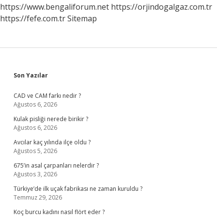
https://www.bengaliforum.net
https://orjindogalgaz.com.tr
https://fefe.com.tr
Sitemap
Sidebar
Son Yazılar
CAD ve CAM farkı nedir ?
Ağustos 6, 2026
Kulak pisliği nerede birikir ?
Ağustos 6, 2026
Avcılar kaç yılında ilçe oldu ?
Ağustos 5, 2026
675’in asal çarpanları nelerdir ?
Ağustos 3, 2026
Türkiye’de ilk uçak fabrikası ne zaman kuruldu ?
Temmuz 29, 2026
Koç burcu kadını nasıl flört eder ?