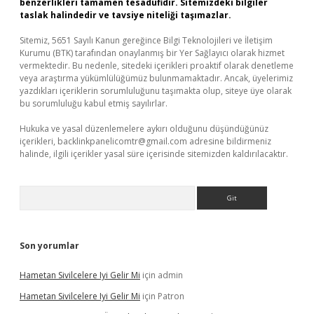
benzerlikleri tamamen tesadüfidir. Sitemizdeki bilgiler
taslak halindedir ve tavsiye niteliği taşımazlar.
Sitemiz, 5651 Sayılı Kanun gereğince Bilgi Teknolojileri ve İletişim
Kurumu (BTK) tarafından onaylanmış bir Yer Sağlayıcı olarak hizmet
vermektedir. Bu nedenle, sitedeki içerikleri proaktif olarak denetleme
veya araştırma yükümlülüğümüz bulunmamaktadır. Ancak, üyelerimiz
yazdıkları içeriklerin sorumluluğunu taşımakta olup, siteye üye olarak
bu sorumluluğu kabul etmiş sayılırlar.
Hukuka ve yasal düzenlemelere aykırı olduğunu düşündüğünüz
içerikleri,
backlinkpanelicomtr@gmail.com
adresine bildirmeniz
halinde, ilgili içerikler yasal süre içerisinde sitemizden kaldırılacaktır.
Arama
Son yorumlar
Hametan Sivilcelere Iyi Gelir Mi
için
admin
Hametan Sivilcelere Iyi Gelir Mi
için
Patron