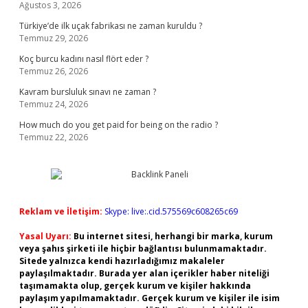
Ağustos 3, 2026
Türkiye’de ilk uçak fabrikası ne zaman kuruldu ?
Temmuz 29, 2026
Koç burcu kadını nasıl flört eder ?
Temmuz 26, 2026
Kavram bursluluk sınavı ne zaman ?
Temmuz 24, 2026
How much do you get paid for being on the radio ?
Temmuz 22, 2026
Reklam ve İletişim:
Skype: live:.cid.575569c608265c69
Yasal Uyarı:
Bu internet sitesi, herhangi bir marka, kurum
veya şahıs şirketi ile hiçbir bağlantısı bulunmamaktadır.
Sitede yalnızca kendi hazırladığımız makaleler
paylaşılmaktadır. Burada yer alan içerikler haber niteliği
taşımamakta olup, gerçek kurum ve kişiler hakkında
paylaşım yapılmamaktadır. Gerçek kurum ve kişiler ile isim