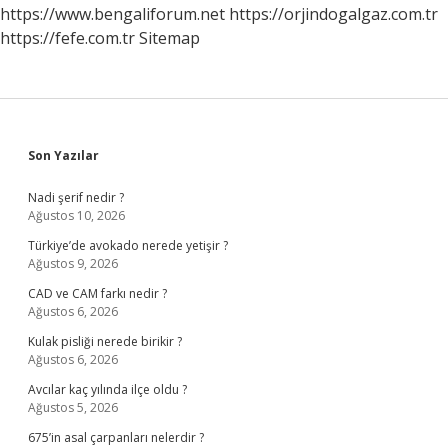
https://www.bengaliforum.net
https://orjindogalgaz.com.tr
https://fefe.com.tr
Sitemap
Sidebar
Son Yazılar
Nadi şerif nedir ?
Ağustos 10, 2026
Türkiye’de avokado nerede yetişir ?
Ağustos 9, 2026
CAD ve CAM farkı nedir ?
Ağustos 6, 2026
Kulak pisliği nerede birikir ?
Ağustos 6, 2026
Avcılar kaç yılında ilçe oldu ?
Ağustos 5, 2026
675’in asal çarpanları nelerdir ?