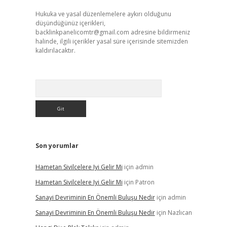
Hukuka ve yasal düzenlemelere aykırı olduğunu
düşündüğünüz içerikleri,
backlinkpanelicomtr@gmail.com
adresine bildirmeniz
halinde, ilgili içerikler yasal süre içerisinde sitemizden
kaldırılacaktır.
Arama
Son yorumlar
Hametan Sivilcelere Iyi Gelir Mi
için
admin
Hametan Sivilcelere Iyi Gelir Mi
için
Patron
Sanayi Devriminin En Önemli Buluşu Nedir
için
admin
Sanayi Devriminin En Önemli Buluşu Nedir
için
Nazlıcan