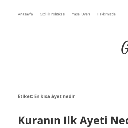
Anasayfa
Gizlilik Politikası
Yasal Uyarı
Hakkımızda
G
Etiket:
En kısa âyet nedir
Kuranın Ilk Ayeti Ne