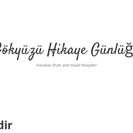
ökyüzü Hikaye Günlü
Havadan ilham alan neşeli hikayeler!
dir