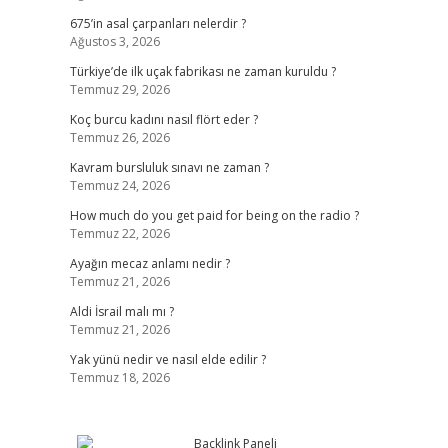
675’in asal çarpanları nelerdir ?
Ağustos 3, 2026
Türkiye’de ilk uçak fabrikası ne zaman kuruldu ?
Temmuz 29, 2026
Koç burcu kadını nasıl flört eder ?
Temmuz 26, 2026
Kavram bursluluk sınavı ne zaman ?
Temmuz 24, 2026
How much do you get paid for being on the radio ?
Temmuz 22, 2026
Ayağın mecaz anlamı nedir ?
Temmuz 21, 2026
Aldi İsrail malı mı ?
Temmuz 21, 2026
Yak yünü nedir ve nasıl elde edilir ?
Temmuz 18, 2026