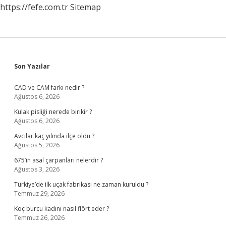
https://fefe.com.tr
Sitemap
Sidebar
Son Yazılar
CAD ve CAM farkı nedir ?
Ağustos 6, 2026
Kulak pisliği nerede birikir ?
Ağustos 6, 2026
Avcılar kaç yılında ilçe oldu ?
Ağustos 5, 2026
675’in asal çarpanları nelerdir ?
Ağustos 3, 2026
Türkiye’de ilk uçak fabrikası ne zaman kuruldu ?
Temmuz 29, 2026
Koç burcu kadını nasıl flört eder ?
Temmuz 26, 2026