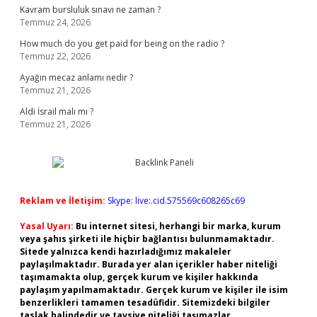
Kavram bursluluk sınavı ne zaman ?
Temmuz 24, 2026
How much do you get paid for being on the radio ?
Temmuz 22, 2026
Ayağın mecaz anlamı nedir ?
Temmuz 21, 2026
Aldi İsrail malı mı ?
Temmuz 21, 2026
Reklam ve İletişim:
Skype: live:.cid.575569c608265c69
Yasal Uyarı:
Bu internet sitesi, herhangi bir marka, kurum
veya şahıs şirketi ile hiçbir bağlantısı bulunmamaktadır.
Sitede yalnızca kendi hazırladığımız makaleler
paylaşılmaktadır. Burada yer alan içerikler haber niteliği
taşımamakta olup, gerçek kurum ve kişiler hakkında
paylaşım yapılmamaktadır. Gerçek kurum ve kişiler ile isim
benzerlikleri tamamen tesadüfidir. Sitemizdeki bilgiler
taslak halindedir ve tavsiye niteliği taşımazlar.