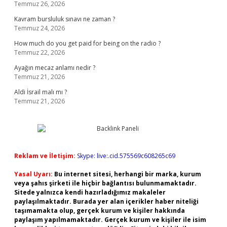
Temmuz 26, 2026
Kavram bursluluk sınavı ne zaman ?
Temmuz 24, 2026
How much do you get paid for being on the radio ?
Temmuz 22, 2026
Ayağın mecaz anlamı nedir ?
Temmuz 21, 2026
Aldi İsrail malı mı ?
Temmuz 21, 2026
Reklam ve İletişim:
Skype: live:.cid.575569c608265c69
Yasal Uyarı:
Bu internet sitesi, herhangi bir marka, kurum
veya şahıs şirketi ile hiçbir bağlantısı bulunmamaktadır.
Sitede yalnızca kendi hazırladığımız makaleler
paylaşılmaktadır. Burada yer alan içerikler haber niteliği
taşımamakta olup, gerçek kurum ve kişiler hakkında
paylaşım yapılmamaktadır. Gerçek kurum ve kişiler ile isim