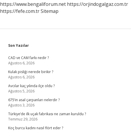
https://www.bengaliforum.net
https://orjindogalgaz.com.tr
https://fefe.com.tr
Sitemap
Sidebar
Son Yazılar
CAD ve CAM farkı nedir ?
Ağustos 6, 2026
Kulak pisliği nerede birikir ?
Ağustos 6, 2026
Avcılar kaç yılında ilçe oldu ?
Ağustos 5, 2026
675’in asal çarpanları nelerdir ?
Ağustos 3, 2026
Türkiye’de ilk uçak fabrikası ne zaman kuruldu ?
Temmuz 29, 2026
Koç burcu kadını nasıl flört eder ?