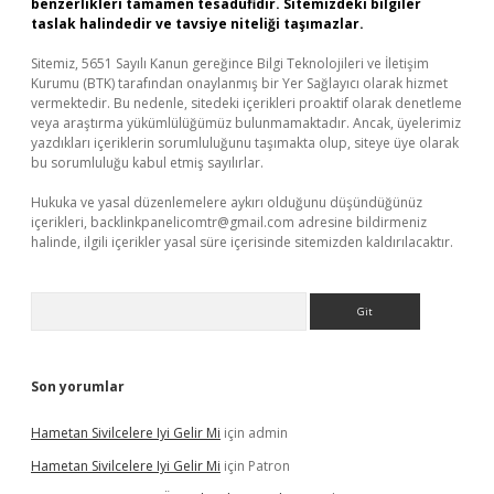
benzerlikleri tamamen tesadüfidir. Sitemizdeki bilgiler
taslak halindedir ve tavsiye niteliği taşımazlar.
Sitemiz, 5651 Sayılı Kanun gereğince Bilgi Teknolojileri ve İletişim
Kurumu (BTK) tarafından onaylanmış bir Yer Sağlayıcı olarak hizmet
vermektedir. Bu nedenle, sitedeki içerikleri proaktif olarak denetleme
veya araştırma yükümlülüğümüz bulunmamaktadır. Ancak, üyelerimiz
yazdıkları içeriklerin sorumluluğunu taşımakta olup, siteye üye olarak
bu sorumluluğu kabul etmiş sayılırlar.
Hukuka ve yasal düzenlemelere aykırı olduğunu düşündüğünüz
içerikleri,
backlinkpanelicomtr@gmail.com
adresine bildirmeniz
halinde, ilgili içerikler yasal süre içerisinde sitemizden kaldırılacaktır.
Arama
Son yorumlar
Hametan Sivilcelere Iyi Gelir Mi
için
admin
Hametan Sivilcelere Iyi Gelir Mi
için
Patron