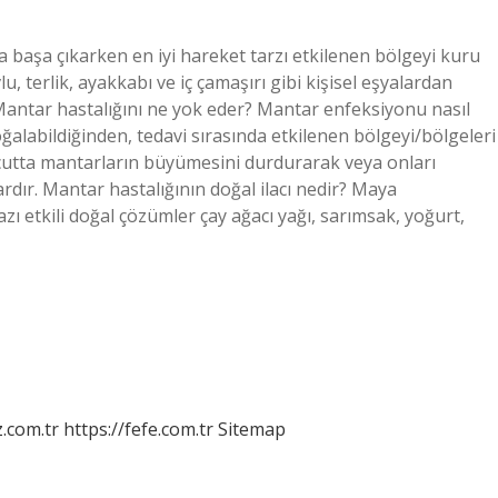
 başa çıkarken en iyi hareket tarzı etkilenen bölgeyi kuru
u, terlik, ayakkabı ve iç çamaşırı gibi kişisel eşyalardan
 Mantar hastalığını ne yok eder? Mantar enfeksiyonu nasıl
ğalabildiğinden, tedavi sırasında etkilenen bölgeyi/bölgeleri
ücutta mantarların büyümesini durdurarak veya onları
rdır. Mantar hastalığının doğal ilacı nedir? Maya
azı etkili doğal çözümler çay ağacı yağı, sarımsak, yoğurt,
z.com.tr
https://fefe.com.tr
Sitemap