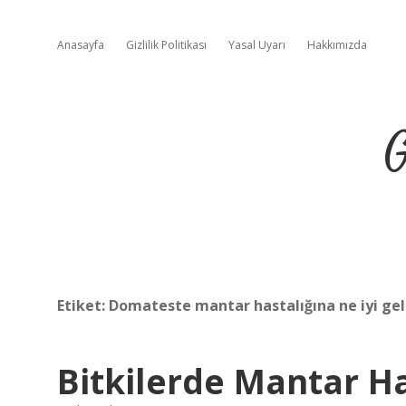
Anasayfa
Gizlilik Politikası
Yasal Uyarı
Hakkımızda
G
Etiket:
Domateste mantar hastalığına ne iyi gel
Bitkilerde Mantar Ha