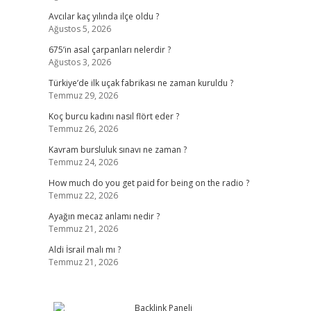
Avcılar kaç yılında ilçe oldu ?
Ağustos 5, 2026
675’in asal çarpanları nelerdir ?
Ağustos 3, 2026
Türkiye’de ilk uçak fabrikası ne zaman kuruldu ?
Temmuz 29, 2026
Koç burcu kadını nasıl flört eder ?
Temmuz 26, 2026
Kavram bursluluk sınavı ne zaman ?
Temmuz 24, 2026
How much do you get paid for being on the radio ?
Temmuz 22, 2026
Ayağın mecaz anlamı nedir ?
Temmuz 21, 2026
Aldi İsrail malı mı ?
Temmuz 21, 2026