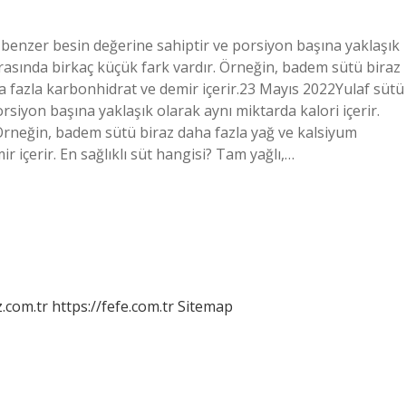
benzer besin değerine sahiptir ve porsiyon başına yaklaşık
 arasında birkaç küçük fark vardır. Örneğin, badem sütü biraz
ha fazla karbonhidrat ve demir içerir.23 Mayıs 2022Yulaf sütü
siyon başına yaklaşık olarak aynı miktarda kalori içerir.
. Örneğin, badem sütü biraz daha fazla yağ ve kalsiyum
r içerir. En sağlıklı süt hangisi? Tam yağlı,…
z.com.tr
https://fefe.com.tr
Sitemap