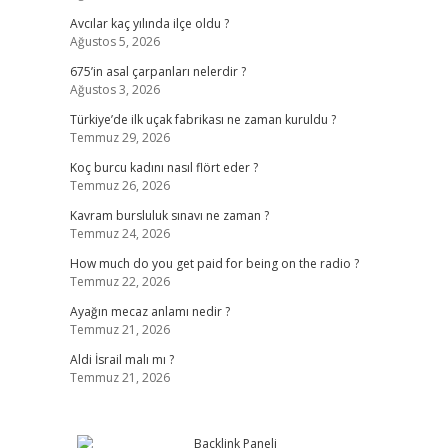
Avcılar kaç yılında ilçe oldu ?
Ağustos 5, 2026
675’in asal çarpanları nelerdir ?
Ağustos 3, 2026
Türkiye’de ilk uçak fabrikası ne zaman kuruldu ?
Temmuz 29, 2026
Koç burcu kadını nasıl flört eder ?
Temmuz 26, 2026
Kavram bursluluk sınavı ne zaman ?
Temmuz 24, 2026
How much do you get paid for being on the radio ?
Temmuz 22, 2026
Ayağın mecaz anlamı nedir ?
Temmuz 21, 2026
Aldi İsrail malı mı ?
Temmuz 21, 2026