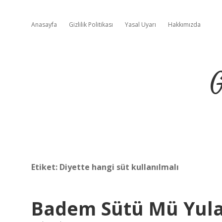
Anasayfa
Gizlilik Politikası
Yasal Uyarı
Hakkımızda
G
Etiket:
Diyette hangi süt kullanılmalı
Badem Sütü Mü Yula