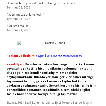
How much do you get paid for being on the radio ?
Temmuz 22, 2026
Ayağın mecaz anlamı nedir ?
Temmuz 21, 2026
Aldi İsrail malı mı ?
Temmuz 21, 2026
Reklam ve İletişim:
Skype: live:.cid.575569c608265c69
Yasal Uyarı:
Bu internet sitesi, herhangi bir marka, kurum
veya şahıs şirketi ile hiçbir bağlantısı bulunmamaktadır.
Sitede yalnızca kendi hazırladığımız makaleler
paylaşılmaktadır. Burada yer alan içerikler haber niteliği
taşımamakta olup, gerçek kurum ve kişiler hakkında
paylaşım yapılmamaktadır. Gerçek kurum ve kişiler ile isim
benzerlikleri tamamen tesadüfidir. Sitemizdeki bilgiler
taslak halindedir ve tavsiye niteliği taşımazlar.
Sitemiz, 5651 Sayılı Kanun gereğince Bilgi Teknolojileri ve İletişim