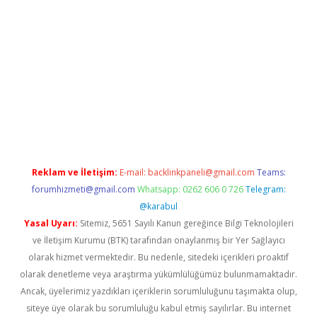
i giriş
vdcasino giriş
https://www.betexper.xyz/
Reklam ve İletişim:
E-mail:
backlinkpaneli@gmail.com
Teams:
forumhizmeti@gmail.com
Whatsapp: 0262 606 0 726
Telegram:
@karabul
Yasal Uyarı:
Sitemiz, 5651 Sayılı Kanun gereğince Bilgi Teknolojileri
ve İletişim Kurumu (BTK) tarafından onaylanmış bir Yer Sağlayıcı
olarak hizmet vermektedir. Bu nedenle, sitedeki içerikleri proaktif
olarak denetleme veya araştırma yükümlülüğümüz bulunmamaktadır.
Ancak, üyelerimiz yazdıkları içeriklerin sorumluluğunu taşımakta olup,
siteye üye olarak bu sorumluluğu kabul etmiş sayılırlar. Bu internet