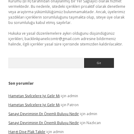
Kurumu (BTK) tarafından onaylanmış bir Yer Sağlayıcı olarak hizmet
vermektedir. Bu nedenle, sitedeki içerikleri proaktif olarak denetleme
veya araştırma yükümlülüğümüz bulunmamaktadır. Ancak, üyelerimiz
yazdıkları içeriklerin sorumluluğunu taşımakta olup, siteye üye olarak
bu sorumluluğu kabul etmiş sayılırlar.
Hukuka ve yasal düzenlemelere aykırı olduğunu düşündüğünüz
içerikleri,
backlinkpanelicomtr@gmail.com
adresine bildirmeniz
halinde, ilgili içerikler yasal süre içerisinde sitemizden kaldırılacaktır.
Arama
Son yorumlar
Hametan Sivilcelere Iyi Gelir Mi
için
admin
Hametan Sivilcelere Iyi Gelir Mi
için
Patron
Sanayi Devriminin En Önemli Buluşu Nedir
için
admin
Sanayi Devriminin En Önemli Buluşu Nedir
için
Nazlıcan
Hangi Dişe Plak Takılır
için
admin