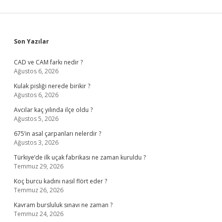
Sidebar
Son Yazılar
CAD ve CAM farkı nedir ?
Ağustos 6, 2026
Kulak pisliği nerede birikir ?
Ağustos 6, 2026
Avcılar kaç yılında ilçe oldu ?
Ağustos 5, 2026
675’in asal çarpanları nelerdir ?
Ağustos 3, 2026
Türkiye’de ilk uçak fabrikası ne zaman kuruldu ?
Temmuz 29, 2026
Koç burcu kadını nasıl flört eder ?
Temmuz 26, 2026
Kavram bursluluk sınavı ne zaman ?
Temmuz 24, 2026