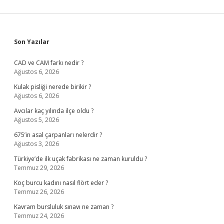
Sidebar
Son Yazılar
CAD ve CAM farkı nedir ?
Ağustos 6, 2026
Kulak pisliği nerede birikir ?
Ağustos 6, 2026
Avcılar kaç yılında ilçe oldu ?
Ağustos 5, 2026
675’in asal çarpanları nelerdir ?
Ağustos 3, 2026
Türkiye’de ilk uçak fabrikası ne zaman kuruldu ?
Temmuz 29, 2026
Koç burcu kadını nasıl flört eder ?
Temmuz 26, 2026
Kavram bursluluk sınavı ne zaman ?
Temmuz 24, 2026