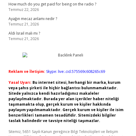
How much do you get paid for being on the radio ?
Temmuz 22, 2026
Ayağın mecaz anlamı nedir ?
Temmuz 21, 2026
Aldi İsrail malı mı ?
Temmuz 21, 2026
Reklam ve İletişim:
Skype: live:.cid.575569c608265c69
Yasal Uyarı:
Bu internet sitesi, herhangi bir marka, kurum
veya şahıs şirketi ile hiçbir bağlantısı bulunmamaktadır.
Sitede yalnızca kendi hazırladığımız makaleler
paylaşılmaktadır. Burada yer alan içerikler haber niteliği
taşımamakta olup, gerçek kurum ve kişiler hakkında
paylaşım yapılmamaktadır. Gerçek kurum ve kişiler ile isim
benzerlikleri tamamen tesadüfidir. Sitemizdeki bilgiler
taslak halindedir ve tavsiye niteliği taşımazlar.
Sitemiz, 5651 Sayılı Kanun gereğince Bilgi Teknolojileri ve İletişim