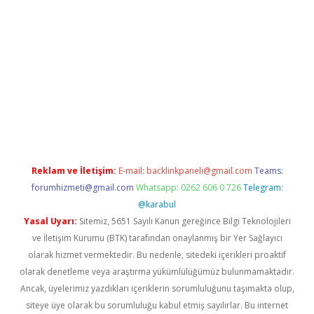
i giriş
vdcasino giriş
https://www.betexper.xyz/
Reklam ve İletişim:
E-mail:
backlinkpaneli@gmail.com
Teams:
forumhizmeti@gmail.com
Whatsapp: 0262 606 0 726
Telegram:
@karabul
Yasal Uyarı:
Sitemiz, 5651 Sayılı Kanun gereğince Bilgi Teknolojileri
ve İletişim Kurumu (BTK) tarafından onaylanmış bir Yer Sağlayıcı
olarak hizmet vermektedir. Bu nedenle, sitedeki içerikleri proaktif
olarak denetleme veya araştırma yükümlülüğümüz bulunmamaktadır.
Ancak, üyelerimiz yazdıkları içeriklerin sorumluluğunu taşımakta olup,
siteye üye olarak bu sorumluluğu kabul etmiş sayılırlar. Bu internet