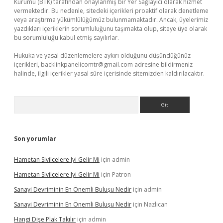
Kurumu (BTK) tarafından onaylanmış bir Yer Sağlayıcı olarak hizmet
vermektedir. Bu nedenle, sitedeki içerikleri proaktif olarak denetleme
veya araştırma yükümlülüğümüz bulunmamaktadır. Ancak, üyelerimiz
yazdıkları içeriklerin sorumluluğunu taşımakta olup, siteye üye olarak
bu sorumluluğu kabul etmiş sayılırlar.
Hukuka ve yasal düzenlemelere aykırı olduğunu düşündüğünüz
içerikleri,
backlinkpanelicomtr@gmail.com
adresine bildirmeniz
halinde, ilgili içerikler yasal süre içerisinde sitemizden kaldırılacaktır.
Arama
Son yorumlar
Hametan Sivilcelere Iyi Gelir Mi
için
admin
Hametan Sivilcelere Iyi Gelir Mi
için
Patron
Sanayi Devriminin En Önemli Buluşu Nedir
için
admin
Sanayi Devriminin En Önemli Buluşu Nedir
için
Nazlıcan
Hangi Dişe Plak Takılır
için
admin