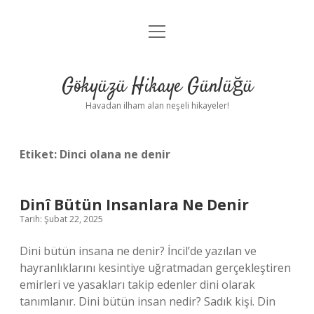
menüyü
Anasayfa
aç
Gizlilik Politikası
Gökyüzü Hikaye Günlüğü
Yasal Uyarı
Havadan ilham alan neşeli hikayeler!
Hakkımızda
Etiket:
Dinci olana ne denir
Dinî Bütün Insanlara Ne Denir
Tarih: Şubat 22, 2025
Dini bütün insana ne denir? İncil’de yazılan ve
hayranlıklarını kesintiye uğratmadan gerçekleştiren
emirleri ve yasakları takip edenler dini olarak
tanımlanır. Dini bütün insan nedir? Sadık kişi. Din