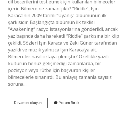
dil becerilerini test etmek için kullanılan bilmeceler
içerir. Bilmece ne zaman çıktı? “Riddle”, Işın
Karaca’nın 2009 tarihli “Uyanış” albümünün ilk
şarkısıdır. Başlangıçta albümün ilk teklisi
“Awakening” radyo istasyonlarına gönderildi, ancak
yaz başında daha hareketli “Riddle” şarkısına bir klip
çekildi. Sözleri Işın Karaca ve Zeki Güner tarafından
yazıldı ve müzik yalnızca Işın Karaca’ya ait.
Bilmeceler nasıl ortaya çıkmıştır? Özellikle yazılı
kültürün henüz gelişmediği zamanlarda, bir
pozisyon veya rütbe için başvuran kişiler
bilmecelerle sınanırdı. Bu anlayış zamanla sayısız
soruna…
Ilk
Devamını okuyun
Yorum Bırak
Bilmece
Nerede