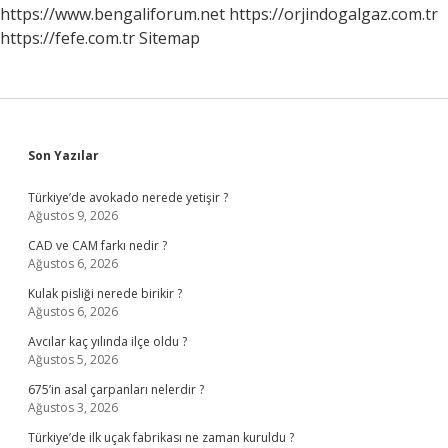
https://www.bengaliforum.net
https://orjindogalgaz.com.tr
https://fefe.com.tr
Sitemap
Sidebar
Son Yazılar
Türkiye’de avokado nerede yetişir ?
Ağustos 9, 2026
CAD ve CAM farkı nedir ?
Ağustos 6, 2026
Kulak pisliği nerede birikir ?
Ağustos 6, 2026
Avcılar kaç yılında ilçe oldu ?
Ağustos 5, 2026
675’in asal çarpanları nelerdir ?
Ağustos 3, 2026
Türkiye’de ilk uçak fabrikası ne zaman kuruldu ?