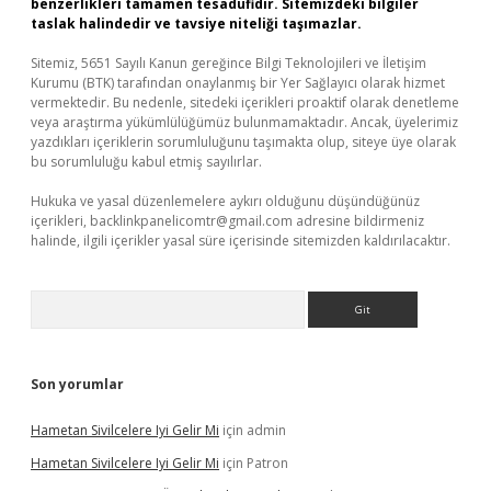
benzerlikleri tamamen tesadüfidir. Sitemizdeki bilgiler
taslak halindedir ve tavsiye niteliği taşımazlar.
Sitemiz, 5651 Sayılı Kanun gereğince Bilgi Teknolojileri ve İletişim
Kurumu (BTK) tarafından onaylanmış bir Yer Sağlayıcı olarak hizmet
vermektedir. Bu nedenle, sitedeki içerikleri proaktif olarak denetleme
veya araştırma yükümlülüğümüz bulunmamaktadır. Ancak, üyelerimiz
yazdıkları içeriklerin sorumluluğunu taşımakta olup, siteye üye olarak
bu sorumluluğu kabul etmiş sayılırlar.
Hukuka ve yasal düzenlemelere aykırı olduğunu düşündüğünüz
içerikleri,
backlinkpanelicomtr@gmail.com
adresine bildirmeniz
halinde, ilgili içerikler yasal süre içerisinde sitemizden kaldırılacaktır.
Arama
Son yorumlar
Hametan Sivilcelere Iyi Gelir Mi
için
admin
Hametan Sivilcelere Iyi Gelir Mi
için
Patron