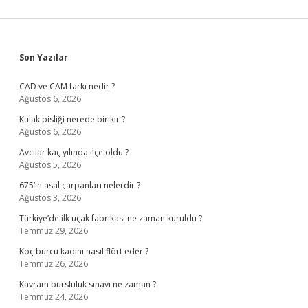
Sidebar
Son Yazılar
CAD ve CAM farkı nedir ?
Ağustos 6, 2026
Kulak pisliği nerede birikir ?
Ağustos 6, 2026
Avcılar kaç yılında ilçe oldu ?
Ağustos 5, 2026
675’in asal çarpanları nelerdir ?
Ağustos 3, 2026
Türkiye’de ilk uçak fabrikası ne zaman kuruldu ?
Temmuz 29, 2026
Koç burcu kadını nasıl flört eder ?
Temmuz 26, 2026
Kavram bursluluk sınavı ne zaman ?
Temmuz 24, 2026