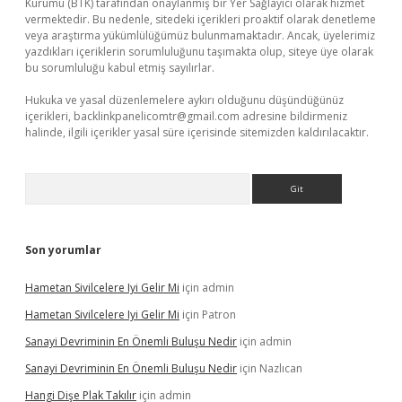
Kurumu (BTK) tarafından onaylanmış bir Yer Sağlayıcı olarak hizmet
vermektedir. Bu nedenle, sitedeki içerikleri proaktif olarak denetleme
veya araştırma yükümlülüğümüz bulunmamaktadır. Ancak, üyelerimiz
yazdıkları içeriklerin sorumluluğunu taşımakta olup, siteye üye olarak
bu sorumluluğu kabul etmiş sayılırlar.
Hukuka ve yasal düzenlemelere aykırı olduğunu düşündüğünüz
içerikleri,
backlinkpanelicomtr@gmail.com
adresine bildirmeniz
halinde, ilgili içerikler yasal süre içerisinde sitemizden kaldırılacaktır.
Arama
Son yorumlar
Hametan Sivilcelere Iyi Gelir Mi
için
admin
Hametan Sivilcelere Iyi Gelir Mi
için
Patron
Sanayi Devriminin En Önemli Buluşu Nedir
için
admin
Sanayi Devriminin En Önemli Buluşu Nedir
için
Nazlıcan
Hangi Dişe Plak Takılır
için
admin