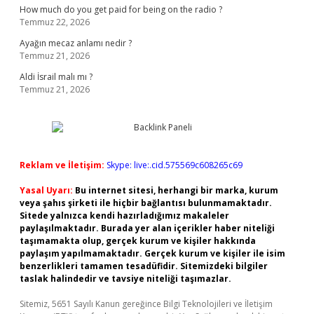
How much do you get paid for being on the radio ?
Temmuz 22, 2026
Ayağın mecaz anlamı nedir ?
Temmuz 21, 2026
Aldi İsrail malı mı ?
Temmuz 21, 2026
Reklam ve İletişim:
Skype: live:.cid.575569c608265c69
Yasal Uyarı:
Bu internet sitesi, herhangi bir marka, kurum
veya şahıs şirketi ile hiçbir bağlantısı bulunmamaktadır.
Sitede yalnızca kendi hazırladığımız makaleler
paylaşılmaktadır. Burada yer alan içerikler haber niteliği
taşımamakta olup, gerçek kurum ve kişiler hakkında
paylaşım yapılmamaktadır. Gerçek kurum ve kişiler ile isim
benzerlikleri tamamen tesadüfidir. Sitemizdeki bilgiler
taslak halindedir ve tavsiye niteliği taşımazlar.
Sitemiz, 5651 Sayılı Kanun gereğince Bilgi Teknolojileri ve İletişim