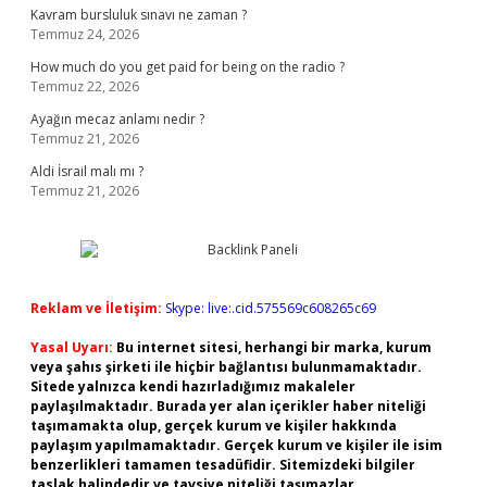
Kavram bursluluk sınavı ne zaman ?
Temmuz 24, 2026
How much do you get paid for being on the radio ?
Temmuz 22, 2026
Ayağın mecaz anlamı nedir ?
Temmuz 21, 2026
Aldi İsrail malı mı ?
Temmuz 21, 2026
Reklam ve İletişim:
Skype: live:.cid.575569c608265c69
Yasal Uyarı:
Bu internet sitesi, herhangi bir marka, kurum
veya şahıs şirketi ile hiçbir bağlantısı bulunmamaktadır.
Sitede yalnızca kendi hazırladığımız makaleler
paylaşılmaktadır. Burada yer alan içerikler haber niteliği
taşımamakta olup, gerçek kurum ve kişiler hakkında
paylaşım yapılmamaktadır. Gerçek kurum ve kişiler ile isim
benzerlikleri tamamen tesadüfidir. Sitemizdeki bilgiler
taslak halindedir ve tavsiye niteliği taşımazlar.