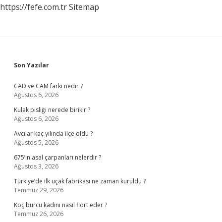
https://fefe.com.tr
Sitemap
Sidebar
Son Yazılar
CAD ve CAM farkı nedir ?
Ağustos 6, 2026
Kulak pisliği nerede birikir ?
Ağustos 6, 2026
Avcılar kaç yılında ilçe oldu ?
Ağustos 5, 2026
675’in asal çarpanları nelerdir ?
Ağustos 3, 2026
Türkiye’de ilk uçak fabrikası ne zaman kuruldu ?
Temmuz 29, 2026
Koç burcu kadını nasıl flört eder ?
Temmuz 26, 2026