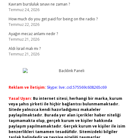
Kavram bursluluk sınavı ne zaman ?
Temmuz 24, 2026
How much do you get paid for being on the radio ?
Temmuz 22, 2026
Ayağın mecaz anlamı nedir ?
Temmuz 21, 2026
Aldi İsrail malı mı ?
Temmuz 21, 2026
Reklam ve İletişim:
Skype: live:.cid.575569c608265c69
Yasal Uyarı:
Bu internet sitesi, herhangi bir marka, kurum
veya şahıs şirketi ile hiçbir bağlantısı bulunmamaktadır.
Sitede yalnızca kendi hazırladığımız makaleler
paylaşılmaktadır. Burada yer alan içerikler haber niteliği
taşımamakta olup, gerçek kurum ve kişiler hakkında
paylaşım yapılmamaktadır. Gerçek kurum ve kişiler ile isim
benzerlikleri tamamen tesadüfidir. Sitemizdeki bilgiler
taslak halindedir ve tavsiye niteliği taşımazlar.