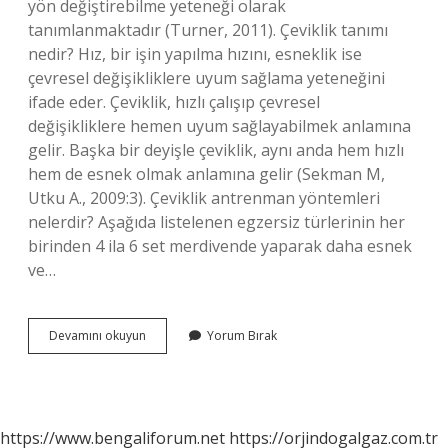
yön değiştirebilme yeteneği olarak
tanımlanmaktadır (Turner, 2011). Çeviklik tanımı
nedir? Hız, bir işin yapılma hızını, esneklik ise
çevresel değişikliklere uyum sağlama yeteneğini
ifade eder. Çeviklik, hızlı çalışıp çevresel
değişikliklere hemen uyum sağlayabilmek anlamına
gelir. Başka bir deyişle çeviklik, aynı anda hem hızlı
hem de esnek olmak anlamına gelir (Sekman M,
Utku A., 2009:3). Çeviklik antrenman yöntemleri
nelerdir? Aşağıda listelenen egzersiz türlerinin her
birinden 4 ila 6 set merdivende yaparak daha esnek
ve…
Çeviklik
Devamını okuyun
Yorum Bırak
Nedir
Sporda
https://www.bengaliforum.net
https://orjindogalgaz.com.tr