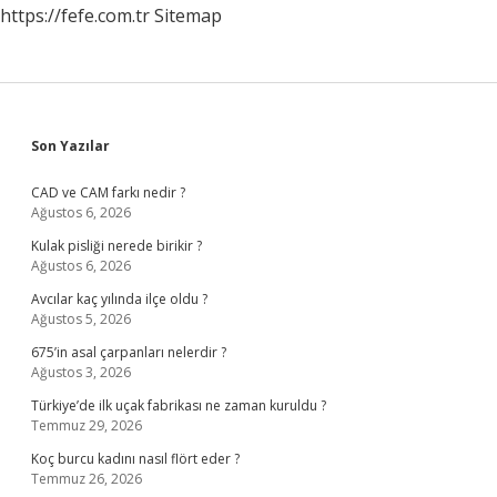
https://fefe.com.tr
Sitemap
Sidebar
Son Yazılar
CAD ve CAM farkı nedir ?
Ağustos 6, 2026
Kulak pisliği nerede birikir ?
Ağustos 6, 2026
Avcılar kaç yılında ilçe oldu ?
Ağustos 5, 2026
675’in asal çarpanları nelerdir ?
Ağustos 3, 2026
Türkiye’de ilk uçak fabrikası ne zaman kuruldu ?
Temmuz 29, 2026
Koç burcu kadını nasıl flört eder ?
Temmuz 26, 2026