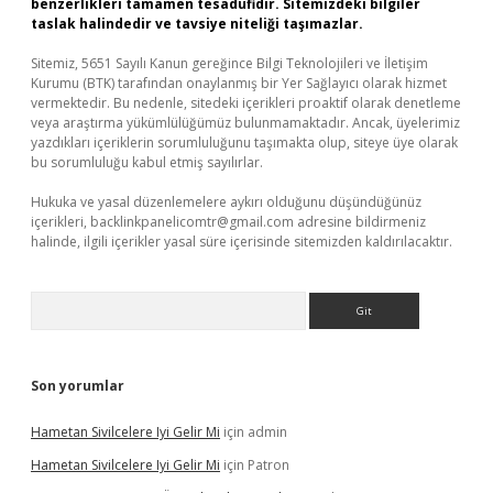
benzerlikleri tamamen tesadüfidir. Sitemizdeki bilgiler
taslak halindedir ve tavsiye niteliği taşımazlar.
Sitemiz, 5651 Sayılı Kanun gereğince Bilgi Teknolojileri ve İletişim
Kurumu (BTK) tarafından onaylanmış bir Yer Sağlayıcı olarak hizmet
vermektedir. Bu nedenle, sitedeki içerikleri proaktif olarak denetleme
veya araştırma yükümlülüğümüz bulunmamaktadır. Ancak, üyelerimiz
yazdıkları içeriklerin sorumluluğunu taşımakta olup, siteye üye olarak
bu sorumluluğu kabul etmiş sayılırlar.
Hukuka ve yasal düzenlemelere aykırı olduğunu düşündüğünüz
içerikleri,
backlinkpanelicomtr@gmail.com
adresine bildirmeniz
halinde, ilgili içerikler yasal süre içerisinde sitemizden kaldırılacaktır.
Arama
Son yorumlar
Hametan Sivilcelere Iyi Gelir Mi
için
admin
Hametan Sivilcelere Iyi Gelir Mi
için
Patron