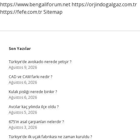
https://www.bengaliforum.net
https://orjindogalgaz.com.tr
https://fefe.com.tr
Sitemap
Sidebar
Son Yazılar
Türkiye’de avokado nerede yetişir ?
Ağustos 9, 2026
CAD ve CAM farkı nedir ?
Ağustos 6, 2026
Kulak pisliği nerede birikir ?
Ağustos 6, 2026
Avcılar kaç yılında ilçe oldu ?
Ağustos 5, 2026
675’in asal çarpanları nelerdir ?
Ağustos 3, 2026
Türkiye’de ilk uçak fabrikası ne zaman kuruldu ?