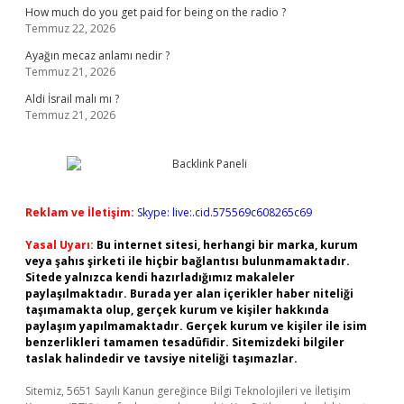
How much do you get paid for being on the radio ?
Temmuz 22, 2026
Ayağın mecaz anlamı nedir ?
Temmuz 21, 2026
Aldi İsrail malı mı ?
Temmuz 21, 2026
Reklam ve İletişim:
Skype: live:.cid.575569c608265c69
Yasal Uyarı:
Bu internet sitesi, herhangi bir marka, kurum
veya şahıs şirketi ile hiçbir bağlantısı bulunmamaktadır.
Sitede yalnızca kendi hazırladığımız makaleler
paylaşılmaktadır. Burada yer alan içerikler haber niteliği
taşımamakta olup, gerçek kurum ve kişiler hakkında
paylaşım yapılmamaktadır. Gerçek kurum ve kişiler ile isim
benzerlikleri tamamen tesadüfidir. Sitemizdeki bilgiler
taslak halindedir ve tavsiye niteliği taşımazlar.
Sitemiz, 5651 Sayılı Kanun gereğince Bilgi Teknolojileri ve İletişim