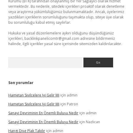
Kurumu (BTK) tarafından onaylanmış bir Yer Sağlayıcı olarak hizmet
vermektedir. Bu nedenle, sitedeki içerikleri proaktif olarak denetleme
veya araştırma yükümlülüğümüz bulunmamaktadır. Ancak, üyelerimiz
yazdıkları içeriklerin sorumluluğunu taşımakta olup, siteye üye olarak
bu sorumluluğu kabul etmiş sayılırlar.
Hukuka ve yasal düzenlemelere aykırı olduğunu düşündüğünüz
içerikleri,
backlinkpanelicomtr@gmail.com
adresine bildirmeniz
halinde, ilgili içerikler yasal süre içerisinde sitemizden kaldırılacaktır.
Arama
Son yorumlar
Hametan Sivilcelere Iyi Gelir Mi
için
admin
Hametan Sivilcelere Iyi Gelir Mi
için
Patron
Sanayi Devriminin En Önemli Buluşu Nedir
için
admin
Sanayi Devriminin En Önemli Buluşu Nedir
için
Nazlıcan
Hangi Dişe Plak Takılır
için
admin