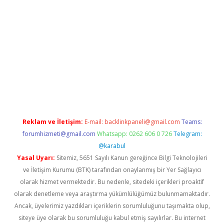
i giriş
vdcasino giriş
https://www.betexper.xyz/
Reklam ve İletişim:
E-mail:
backlinkpaneli@gmail.com
Teams:
forumhizmeti@gmail.com
Whatsapp: 0262 606 0 726
Telegram:
@karabul
Yasal Uyarı:
Sitemiz, 5651 Sayılı Kanun gereğince Bilgi Teknolojileri
ve İletişim Kurumu (BTK) tarafından onaylanmış bir Yer Sağlayıcı
olarak hizmet vermektedir. Bu nedenle, sitedeki içerikleri proaktif
olarak denetleme veya araştırma yükümlülüğümüz bulunmamaktadır.
Ancak, üyelerimiz yazdıkları içeriklerin sorumluluğunu taşımakta olup,
siteye üye olarak bu sorumluluğu kabul etmiş sayılırlar. Bu internet