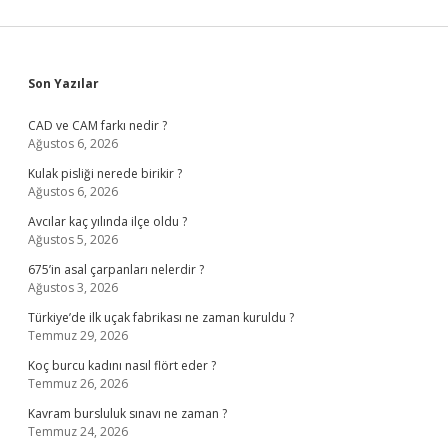
Sidebar
Son Yazılar
CAD ve CAM farkı nedir ?
Ağustos 6, 2026
Kulak pisliği nerede birikir ?
Ağustos 6, 2026
Avcılar kaç yılında ilçe oldu ?
Ağustos 5, 2026
675’in asal çarpanları nelerdir ?
Ağustos 3, 2026
Türkiye’de ilk uçak fabrikası ne zaman kuruldu ?
Temmuz 29, 2026
Koç burcu kadını nasıl flört eder ?
Temmuz 26, 2026
Kavram bursluluk sınavı ne zaman ?
Temmuz 24, 2026