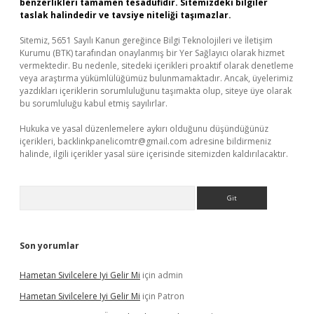
benzerlikleri tamamen tesadüfidir. Sitemizdeki bilgiler
taslak halindedir ve tavsiye niteliği taşımazlar.
Sitemiz, 5651 Sayılı Kanun gereğince Bilgi Teknolojileri ve İletişim
Kurumu (BTK) tarafından onaylanmış bir Yer Sağlayıcı olarak hizmet
vermektedir. Bu nedenle, sitedeki içerikleri proaktif olarak denetleme
veya araştırma yükümlülüğümüz bulunmamaktadır. Ancak, üyelerimiz
yazdıkları içeriklerin sorumluluğunu taşımakta olup, siteye üye olarak
bu sorumluluğu kabul etmiş sayılırlar.
Hukuka ve yasal düzenlemelere aykırı olduğunu düşündüğünüz
içerikleri,
backlinkpanelicomtr@gmail.com
adresine bildirmeniz
halinde, ilgili içerikler yasal süre içerisinde sitemizden kaldırılacaktır.
Arama
Son yorumlar
Hametan Sivilcelere Iyi Gelir Mi
için
admin
Hametan Sivilcelere Iyi Gelir Mi
için
Patron