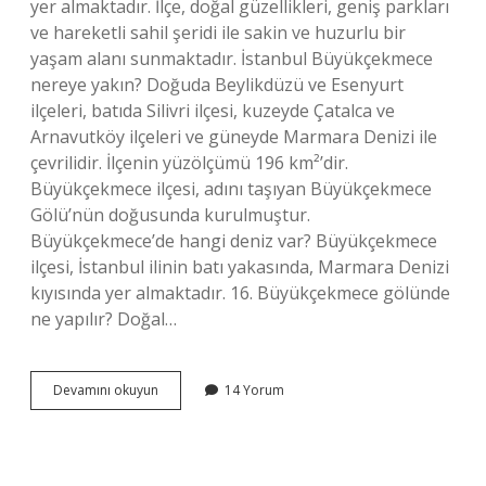
yer almaktadır. İlçe, doğal güzellikleri, geniş parkları
ve hareketli sahil şeridi ile sakin ve huzurlu bir
yaşam alanı sunmaktadır. İstanbul Büyükçekmece
nereye yakın? Doğuda Beylikdüzü ve Esenyurt
ilçeleri, batıda Silivri ilçesi, kuzeyde Çatalca ve
Arnavutköy ilçeleri ve güneyde Marmara Denizi ile
çevrilidir. İlçenin yüzölçümü 196 km²’dir.
Büyükçekmece ilçesi, adını taşıyan Büyükçekmece
Gölü’nün doğusunda kurulmuştur.
Büyükçekmece’de hangi deniz var? Büyükçekmece
ilçesi, İstanbul ilinin batı yakasında, Marmara Denizi
kıyısında yer almaktadır. 16. Büyükçekmece gölünde
ne yapılır? Doğal…
Büyükçekmecede
Devamını okuyun
14 Yorum
Ne
Var