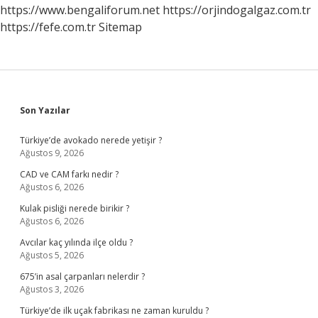
https://www.bengaliforum.net
https://orjindogalgaz.com.tr
https://fefe.com.tr
Sitemap
Sidebar
Son Yazılar
Türkiye’de avokado nerede yetişir ?
Ağustos 9, 2026
CAD ve CAM farkı nedir ?
Ağustos 6, 2026
Kulak pisliği nerede birikir ?
Ağustos 6, 2026
Avcılar kaç yılında ilçe oldu ?
Ağustos 5, 2026
675’in asal çarpanları nelerdir ?
Ağustos 3, 2026
Türkiye’de ilk uçak fabrikası ne zaman kuruldu ?