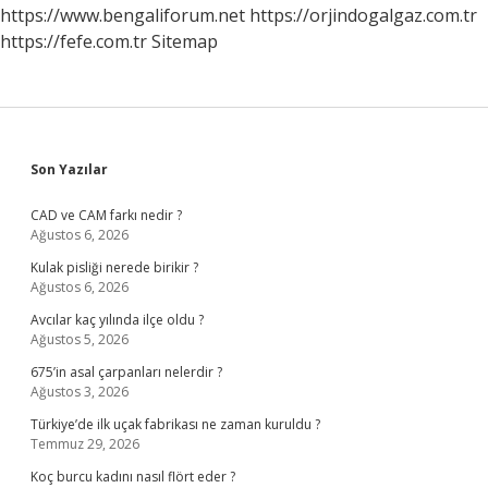
https://www.bengaliforum.net
https://orjindogalgaz.com.tr
https://fefe.com.tr
Sitemap
Sidebar
Son Yazılar
CAD ve CAM farkı nedir ?
Ağustos 6, 2026
Kulak pisliği nerede birikir ?
Ağustos 6, 2026
Avcılar kaç yılında ilçe oldu ?
Ağustos 5, 2026
675’in asal çarpanları nelerdir ?
Ağustos 3, 2026
Türkiye’de ilk uçak fabrikası ne zaman kuruldu ?
Temmuz 29, 2026
Koç burcu kadını nasıl flört eder ?