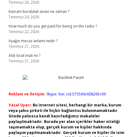
Temmuz 26, 2026
Kavram bursluluk sınavı ne zaman ?
Temmuz 24, 2026
How much do you get paid for being on the radio ?
Temmuz 22, 2026
Ayağın mecaz anlamı nedir ?
Temmuz 21, 2026
Aldi İsrail malı mı ?
Temmuz 21, 2026
Reklam ve İletişim:
Skype: live:.cid.575569c608265c69
Yasal Uyarı:
Bu internet sitesi, herhangi bir marka, kurum
veya şahıs şirketi ile hiçbir bağlantısı bulunmamaktadır.
Sitede yalnızca kendi hazırladığımız makaleler
paylaşılmaktadır. Burada yer alan içerikler haber niteliği
taşımamakta olup, gerçek kurum ve kişiler hakkında
paylaşım yapılmamaktadır. Gerçek kurum ve kişiler ile isim