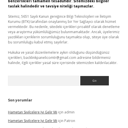
benzerlikleri tamamen tesadüfidir. Sitemizdeki bilgiler
taslak halindedir ve tavsiye niteliği taşımazlar.
Sitemiz, 5651 Sayılı Kanun gereğince Bilgi Teknolojileri ve İletişim
Kurumu (BTK) tarafından onaylanmış bir Yer Sağlayıcı olarak hizmet
vermektedir. Bu nedenle, sitedeki içerikleri proaktif olarak denetleme
veya araştırma yükümlülüğümüz bulunmamaktadır. Ancak, üyelerimiz
yazdıkları içeriklerin sorumluluğunu taşımakta olup, siteye üye olarak
bu sorumluluğu kabul etmiş sayılırlar.
Hukuka ve yasal düzenlemelere aykırı olduğunu düşündüğünüz
içerikleri,
backlinkpanelicomtr@gmail.com
adresine bildirmeniz
halinde, ilgili içerikler yasal süre içerisinde sitemizden kaldırılacaktır.
Arama
Son yorumlar
Hametan Sivilcelere Iyi Gelir Mi
için
admin
Hametan Sivilcelere Iyi Gelir Mi
için
Patron