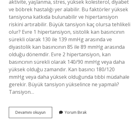
aktivite, yaşlanma, stres, yüksek kolesterol, diyabet
ve böbrek hastalığı yer alabilir. Bu faktörler yüksek
tansiyona katkıda bulunabilir ve hipertansiyon
riskini artırabilir. Büyük tansiyon kaç olursa tehlikeli
olur? Evre 1 hipertansiyon, sistolik kan basıncının
sürekli olarak 130 ile 139 mmHg arasında ve
diyastolik kan basıncının 85 ile 89 mmHg arasında
olduğu dönemdir. Evre 2 hipertansiyon, kan
basıncının sürekli olarak 140/90 mmHg veya daha
yüksek olduğu zamandır. Kan basıncı 180/120
mmHg veya daha yüksek olduğunda tıbbi müdahale
gerekir. Büyük tansiyon yükselince ne yapmalı?
Tansiyon…
Büyük
Devamını okuyun
Yorum Bırak
Tansiyon
Neden
Yüksek
Çıkar