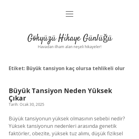
menüyü
Anasayfa
aç
Gizlilik Politikası
Gökyüzü Hikaye Günlüğü
Yasal Uyarı
Havadan ilham alan neşeli hikayeler!
Hakkımızda
Etiket:
Büyük tansiyon kaç olursa tehlikeli olur
Büyük Tansiyon Neden Yüksek
Çıkar
Tarih: Ocak 30, 2025
Büyük tansiyonun yüksek olmasının sebebi nedir?
Yüksek tansiyonun nedenleri arasında genetik
faktörler, obezite, yüksek tuz alımı, düşük fiziksel