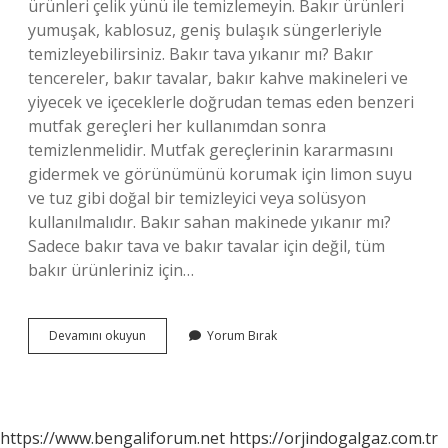
ürünleri çelik yünü ile temizlemeyin. Bakır ürünleri
yumuşak, kablosuz, geniş bulaşık süngerleriyle
temizleyebilirsiniz. Bakır tava yıkanır mı? Bakır
tencereler, bakır tavalar, bakır kahve makineleri ve
yiyecek ve içeceklerle doğrudan temas eden benzeri
mutfak gereçleri her kullanımdan sonra
temizlenmelidir. Mutfak gereçlerinin kararmasını
gidermek ve görünümünü korumak için limon suyu
ve tuz gibi doğal bir temizleyici veya solüsyon
kullanılmalıdır. Bakır sahan makinede yıkanır mı?
Sadece bakır tava ve bakır tavalar için değil, tüm
bakır ürünleriniz için…
Bakır
Devamını okuyun
Yorum Bırak
Tava
Makineye
Atılır
Mı
https://www.bengaliforum.net
https://orjindogalgaz.com.tr