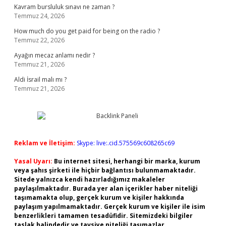
Kavram bursluluk sınavı ne zaman ?
Temmuz 24, 2026
How much do you get paid for being on the radio ?
Temmuz 22, 2026
Ayağın mecaz anlamı nedir ?
Temmuz 21, 2026
Aldi İsrail malı mı ?
Temmuz 21, 2026
Reklam ve İletişim:
Skype: live:.cid.575569c608265c69
Yasal Uyarı:
Bu internet sitesi, herhangi bir marka, kurum
veya şahıs şirketi ile hiçbir bağlantısı bulunmamaktadır.
Sitede yalnızca kendi hazırladığımız makaleler
paylaşılmaktadır. Burada yer alan içerikler haber niteliği
taşımamakta olup, gerçek kurum ve kişiler hakkında
paylaşım yapılmamaktadır. Gerçek kurum ve kişiler ile isim
benzerlikleri tamamen tesadüfidir. Sitemizdeki bilgiler
taslak halindedir ve tavsiye niteliği taşımazlar.