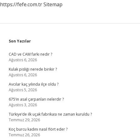
https://fefe.com.tr
Sitemap
Sidebar
Son Yazılar
CAD ve CAM farkı nedir ?
Ağustos 6, 2026
Kulak pisliği nerede birikir ?
Ağustos 6, 2026
Avcılar kaç yılında ilçe oldu ?
Ağustos 5, 2026
675’in asal çarpanları nelerdir ?
Ağustos 3, 2026
Türkiye’de ilk uçak fabrikası ne zaman kuruldu ?
Temmuz 29, 2026
Koç burcu kadını nasıl flört eder ?
Temmuz 26, 2026