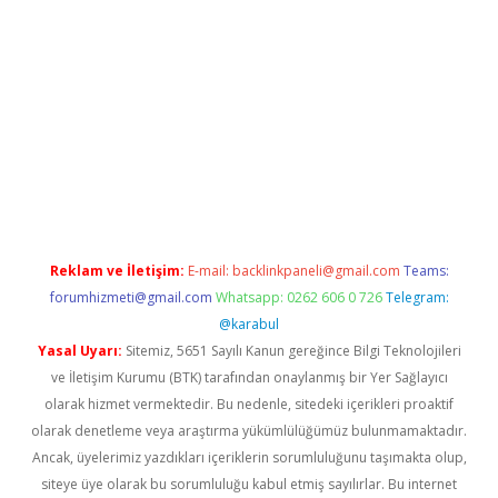
i giriş
vdcasino giriş
https://www.betexper.xyz/
Reklam ve İletişim:
E-mail:
backlinkpaneli@gmail.com
Teams:
forumhizmeti@gmail.com
Whatsapp: 0262 606 0 726
Telegram:
@karabul
Yasal Uyarı:
Sitemiz, 5651 Sayılı Kanun gereğince Bilgi Teknolojileri
ve İletişim Kurumu (BTK) tarafından onaylanmış bir Yer Sağlayıcı
olarak hizmet vermektedir. Bu nedenle, sitedeki içerikleri proaktif
olarak denetleme veya araştırma yükümlülüğümüz bulunmamaktadır.
Ancak, üyelerimiz yazdıkları içeriklerin sorumluluğunu taşımakta olup,
siteye üye olarak bu sorumluluğu kabul etmiş sayılırlar. Bu internet