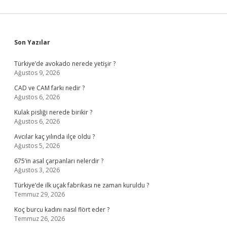
Sidebar
Son Yazılar
Türkiye’de avokado nerede yetişir ?
Ağustos 9, 2026
CAD ve CAM farkı nedir ?
Ağustos 6, 2026
Kulak pisliği nerede birikir ?
Ağustos 6, 2026
Avcılar kaç yılında ilçe oldu ?
Ağustos 5, 2026
675’in asal çarpanları nelerdir ?
Ağustos 3, 2026
Türkiye’de ilk uçak fabrikası ne zaman kuruldu ?
Temmuz 29, 2026
Koç burcu kadını nasıl flört eder ?
Temmuz 26, 2026