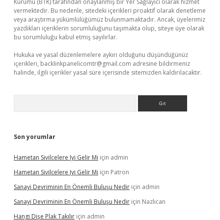
Kurumu (BTK) tarafından onaylanmış bir Yer Sağlayıcı olarak hizmet
vermektedir. Bu nedenle, sitedeki içerikleri proaktif olarak denetleme
veya araştırma yükümlülüğümüz bulunmamaktadır. Ancak, üyelerimiz
yazdıkları içeriklerin sorumluluğunu taşımakta olup, siteye üye olarak
bu sorumluluğu kabul etmiş sayılırlar.
Hukuka ve yasal düzenlemelere aykırı olduğunu düşündüğünüz
içerikleri,
backlinkpanelicomtr@gmail.com
adresine bildirmeniz
halinde, ilgili içerikler yasal süre içerisinde sitemizden kaldırılacaktır.
Arama
Son yorumlar
Hametan Sivilcelere Iyi Gelir Mi
için
admin
Hametan Sivilcelere Iyi Gelir Mi
için
Patron
Sanayi Devriminin En Önemli Buluşu Nedir
için
admin
Sanayi Devriminin En Önemli Buluşu Nedir
için
Nazlıcan
Hangi Dişe Plak Takılır
için
admin