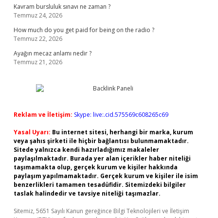
Kavram bursluluk sınavı ne zaman ?
Temmuz 24, 2026
How much do you get paid for being on the radio ?
Temmuz 22, 2026
Ayağın mecaz anlamı nedir ?
Temmuz 21, 2026
Reklam ve İletişim:
Skype: live:.cid.575569c608265c69
Yasal Uyarı:
Bu internet sitesi, herhangi bir marka, kurum
veya şahıs şirketi ile hiçbir bağlantısı bulunmamaktadır.
Sitede yalnızca kendi hazırladığımız makaleler
paylaşılmaktadır. Burada yer alan içerikler haber niteliği
taşımamakta olup, gerçek kurum ve kişiler hakkında
paylaşım yapılmamaktadır. Gerçek kurum ve kişiler ile isim
benzerlikleri tamamen tesadüfidir. Sitemizdeki bilgiler
taslak halindedir ve tavsiye niteliği taşımazlar.
Sitemiz, 5651 Sayılı Kanun gereğince Bilgi Teknolojileri ve İletişim