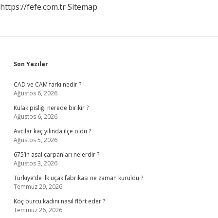
https://fefe.com.tr
Sitemap
Sidebar
Son Yazılar
CAD ve CAM farkı nedir ?
Ağustos 6, 2026
Kulak pisliği nerede birikir ?
Ağustos 6, 2026
Avcılar kaç yılında ilçe oldu ?
Ağustos 5, 2026
675’in asal çarpanları nelerdir ?
Ağustos 3, 2026
Türkiye’de ilk uçak fabrikası ne zaman kuruldu ?
Temmuz 29, 2026
Koç burcu kadını nasıl flört eder ?
Temmuz 26, 2026