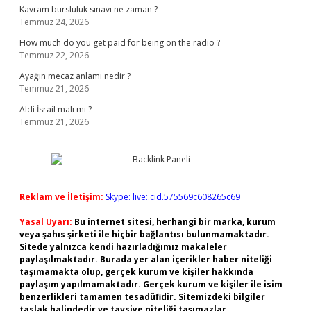
Kavram bursluluk sınavı ne zaman ?
Temmuz 24, 2026
How much do you get paid for being on the radio ?
Temmuz 22, 2026
Ayağın mecaz anlamı nedir ?
Temmuz 21, 2026
Aldi İsrail malı mı ?
Temmuz 21, 2026
Reklam ve İletişim:
Skype: live:.cid.575569c608265c69
Yasal Uyarı:
Bu internet sitesi, herhangi bir marka, kurum
veya şahıs şirketi ile hiçbir bağlantısı bulunmamaktadır.
Sitede yalnızca kendi hazırladığımız makaleler
paylaşılmaktadır. Burada yer alan içerikler haber niteliği
taşımamakta olup, gerçek kurum ve kişiler hakkında
paylaşım yapılmamaktadır. Gerçek kurum ve kişiler ile isim
benzerlikleri tamamen tesadüfidir. Sitemizdeki bilgiler
taslak halindedir ve tavsiye niteliği taşımazlar.