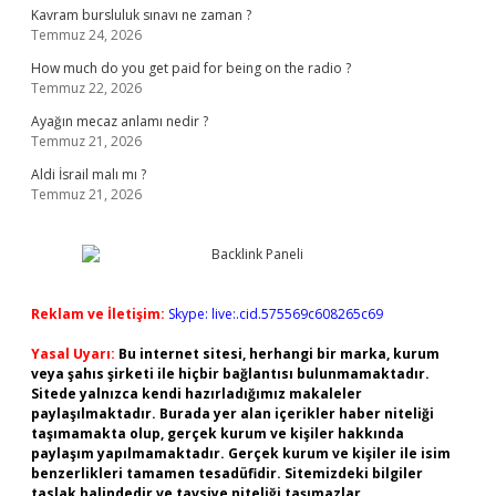
Kavram bursluluk sınavı ne zaman ?
Temmuz 24, 2026
How much do you get paid for being on the radio ?
Temmuz 22, 2026
Ayağın mecaz anlamı nedir ?
Temmuz 21, 2026
Aldi İsrail malı mı ?
Temmuz 21, 2026
Reklam ve İletişim:
Skype: live:.cid.575569c608265c69
Yasal Uyarı:
Bu internet sitesi, herhangi bir marka, kurum
veya şahıs şirketi ile hiçbir bağlantısı bulunmamaktadır.
Sitede yalnızca kendi hazırladığımız makaleler
paylaşılmaktadır. Burada yer alan içerikler haber niteliği
taşımamakta olup, gerçek kurum ve kişiler hakkında
paylaşım yapılmamaktadır. Gerçek kurum ve kişiler ile isim
benzerlikleri tamamen tesadüfidir. Sitemizdeki bilgiler
taslak halindedir ve tavsiye niteliği taşımazlar.