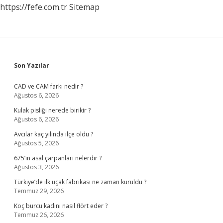
https://fefe.com.tr
Sitemap
Sidebar
Son Yazılar
CAD ve CAM farkı nedir ?
Ağustos 6, 2026
Kulak pisliği nerede birikir ?
Ağustos 6, 2026
Avcılar kaç yılında ilçe oldu ?
Ağustos 5, 2026
675’in asal çarpanları nelerdir ?
Ağustos 3, 2026
Türkiye’de ilk uçak fabrikası ne zaman kuruldu ?
Temmuz 29, 2026
Koç burcu kadını nasıl flört eder ?
Temmuz 26, 2026