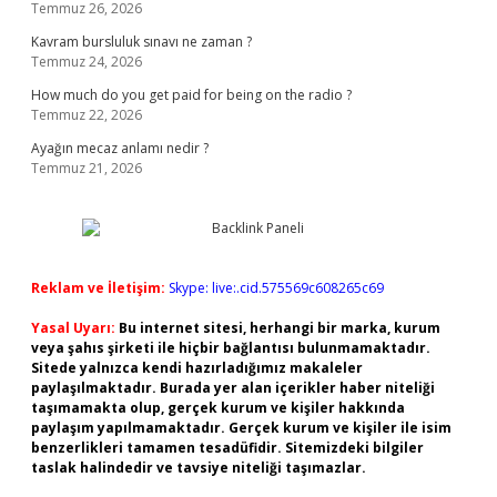
Temmuz 26, 2026
Kavram bursluluk sınavı ne zaman ?
Temmuz 24, 2026
How much do you get paid for being on the radio ?
Temmuz 22, 2026
Ayağın mecaz anlamı nedir ?
Temmuz 21, 2026
Reklam ve İletişim:
Skype: live:.cid.575569c608265c69
Yasal Uyarı:
Bu internet sitesi, herhangi bir marka, kurum
veya şahıs şirketi ile hiçbir bağlantısı bulunmamaktadır.
Sitede yalnızca kendi hazırladığımız makaleler
paylaşılmaktadır. Burada yer alan içerikler haber niteliği
taşımamakta olup, gerçek kurum ve kişiler hakkında
paylaşım yapılmamaktadır. Gerçek kurum ve kişiler ile isim
benzerlikleri tamamen tesadüfidir. Sitemizdeki bilgiler
taslak halindedir ve tavsiye niteliği taşımazlar.