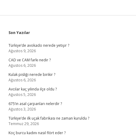
Sidebar
Son Yazılar
Türkiye’de avokado nerede yetişir ?
Ağustos 9, 2026
CAD ve CAM farkı nedir ?
Ağustos 6, 2026
Kulak pisliği nerede birikir ?
Ağustos 6, 2026
Avcılar kaç yılında ilçe oldu ?
Ağustos 5, 2026
675’in asal çarpanları nelerdir ?
Ağustos 3, 2026
Türkiye’de ilk uçak fabrikası ne zaman kuruldu ?
Temmuz 29, 2026
Koç burcu kadını nasıl flört eder ?