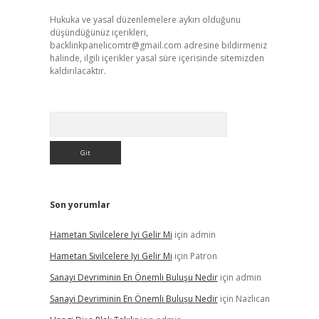
Hukuka ve yasal düzenlemelere aykırı olduğunu
düşündüğünüz içerikleri,
backlinkpanelicomtr@gmail.com
adresine bildirmeniz
halinde, ilgili içerikler yasal süre içerisinde sitemizden
kaldırılacaktır.
Arama
Son yorumlar
Hametan Sivilcelere Iyi Gelir Mi
için
admin
Hametan Sivilcelere Iyi Gelir Mi
için
Patron
Sanayi Devriminin En Önemli Buluşu Nedir
için
admin
Sanayi Devriminin En Önemli Buluşu Nedir
için
Nazlıcan