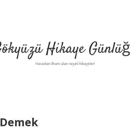
ökyüzü Hikaye Günlü
Havadan ilham alan neşeli hikayeler!
e Demek