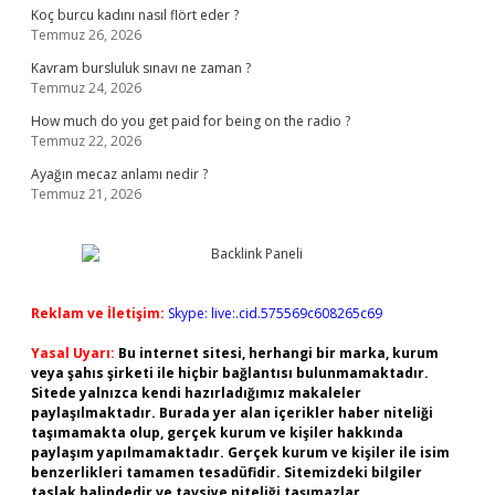
Koç burcu kadını nasıl flört eder ?
Temmuz 26, 2026
Kavram bursluluk sınavı ne zaman ?
Temmuz 24, 2026
How much do you get paid for being on the radio ?
Temmuz 22, 2026
Ayağın mecaz anlamı nedir ?
Temmuz 21, 2026
Reklam ve İletişim:
Skype: live:.cid.575569c608265c69
Yasal Uyarı:
Bu internet sitesi, herhangi bir marka, kurum
veya şahıs şirketi ile hiçbir bağlantısı bulunmamaktadır.
Sitede yalnızca kendi hazırladığımız makaleler
paylaşılmaktadır. Burada yer alan içerikler haber niteliği
taşımamakta olup, gerçek kurum ve kişiler hakkında
paylaşım yapılmamaktadır. Gerçek kurum ve kişiler ile isim
benzerlikleri tamamen tesadüfidir. Sitemizdeki bilgiler
taslak halindedir ve tavsiye niteliği taşımazlar.