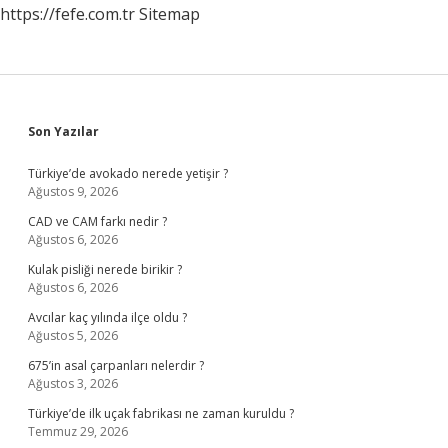
https://fefe.com.tr
Sitemap
Sidebar
Son Yazılar
Türkiye’de avokado nerede yetişir ?
Ağustos 9, 2026
CAD ve CAM farkı nedir ?
Ağustos 6, 2026
Kulak pisliği nerede birikir ?
Ağustos 6, 2026
Avcılar kaç yılında ilçe oldu ?
Ağustos 5, 2026
675’in asal çarpanları nelerdir ?
Ağustos 3, 2026
Türkiye’de ilk uçak fabrikası ne zaman kuruldu ?
Temmuz 29, 2026