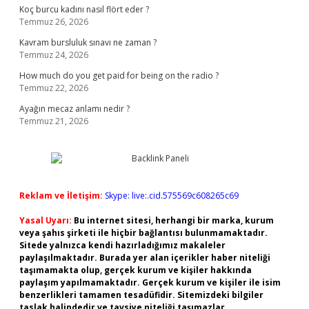
Koç burcu kadını nasıl flört eder ?
Temmuz 26, 2026
Kavram bursluluk sınavı ne zaman ?
Temmuz 24, 2026
How much do you get paid for being on the radio ?
Temmuz 22, 2026
Ayağın mecaz anlamı nedir ?
Temmuz 21, 2026
Reklam ve İletişim:
Skype: live:.cid.575569c608265c69
Yasal Uyarı:
Bu internet sitesi, herhangi bir marka, kurum
veya şahıs şirketi ile hiçbir bağlantısı bulunmamaktadır.
Sitede yalnızca kendi hazırladığımız makaleler
paylaşılmaktadır. Burada yer alan içerikler haber niteliği
taşımamakta olup, gerçek kurum ve kişiler hakkında
paylaşım yapılmamaktadır. Gerçek kurum ve kişiler ile isim
benzerlikleri tamamen tesadüfidir. Sitemizdeki bilgiler
taslak halindedir ve tavsiye niteliği taşımazlar.