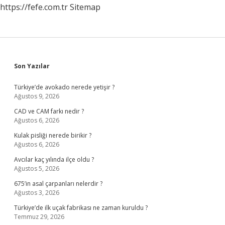
https://fefe.com.tr
Sitemap
Sidebar
Son Yazılar
Türkiye’de avokado nerede yetişir ?
Ağustos 9, 2026
CAD ve CAM farkı nedir ?
Ağustos 6, 2026
Kulak pisliği nerede birikir ?
Ağustos 6, 2026
Avcılar kaç yılında ilçe oldu ?
Ağustos 5, 2026
675’in asal çarpanları nelerdir ?
Ağustos 3, 2026
Türkiye’de ilk uçak fabrikası ne zaman kuruldu ?
Temmuz 29, 2026