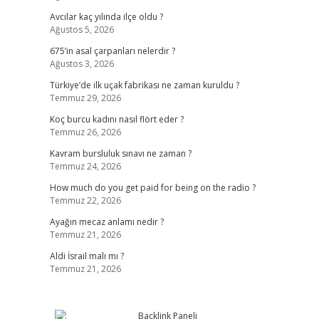
Avcılar kaç yılında ilçe oldu ?
Ağustos 5, 2026
675’in asal çarpanları nelerdir ?
Ağustos 3, 2026
Türkiye’de ilk uçak fabrikası ne zaman kuruldu ?
Temmuz 29, 2026
Koç burcu kadını nasıl flört eder ?
Temmuz 26, 2026
Kavram bursluluk sınavı ne zaman ?
Temmuz 24, 2026
How much do you get paid for being on the radio ?
Temmuz 22, 2026
Ayağın mecaz anlamı nedir ?
Temmuz 21, 2026
Aldi İsrail malı mı ?
Temmuz 21, 2026