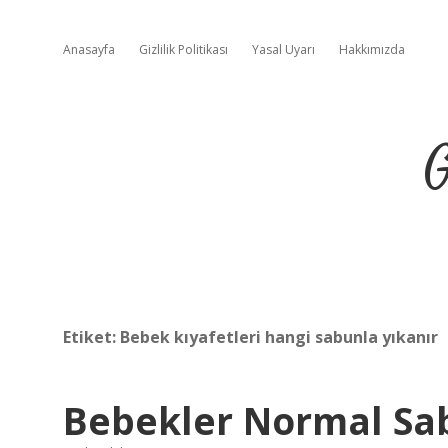
Anasayfa
Gizlilik Politikası
Yasal Uyarı
Hakkımızda
G
Etiket:
Bebek kıyafetleri hangi sabunla yıkanır
Bebekler Normal Sab