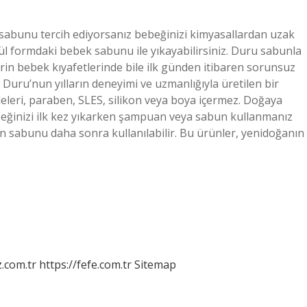
sabunu tercih ediyorsanız bebeğinizi kimyasallardan uzak
anül formdaki bebek sabunu ile yıkayabilirsiniz. Duru sabunla
arin bebek kıyafetlerinde bile ilk günden itibaren sorunsuz
, Duru’nun yılların deneyimi ve uzmanlığıyla üretilen bir
eleri, paraben, SLES, silikon veya boya içermez. Doğaya
beğinizi ilk kez yıkarken şampuan veya sabun kullanmanız
 sabunu daha sonra kullanılabilir. Bu ürünler, yenidoğanın
z.com.tr
https://fefe.com.tr
Sitemap