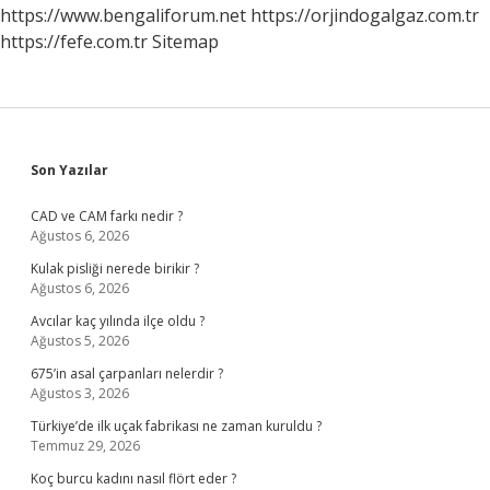
https://www.bengaliforum.net
https://orjindogalgaz.com.tr
https://fefe.com.tr
Sitemap
Sidebar
Son Yazılar
CAD ve CAM farkı nedir ?
Ağustos 6, 2026
Kulak pisliği nerede birikir ?
Ağustos 6, 2026
Avcılar kaç yılında ilçe oldu ?
Ağustos 5, 2026
675’in asal çarpanları nelerdir ?
Ağustos 3, 2026
Türkiye’de ilk uçak fabrikası ne zaman kuruldu ?
Temmuz 29, 2026
Koç burcu kadını nasıl flört eder ?