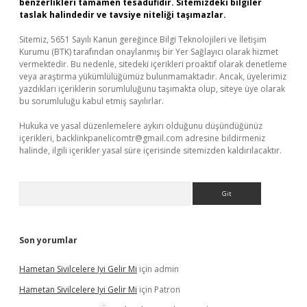
benzerlikleri tamamen tesadüfidir. Sitemizdeki bilgiler
taslak halindedir ve tavsiye niteliği taşımazlar.
Sitemiz, 5651 Sayılı Kanun gereğince Bilgi Teknolojileri ve İletişim
Kurumu (BTK) tarafından onaylanmış bir Yer Sağlayıcı olarak hizmet
vermektedir. Bu nedenle, sitedeki içerikleri proaktif olarak denetleme
veya araştırma yükümlülüğümüz bulunmamaktadır. Ancak, üyelerimiz
yazdıkları içeriklerin sorumluluğunu taşımakta olup, siteye üye olarak
bu sorumluluğu kabul etmiş sayılırlar.
Hukuka ve yasal düzenlemelere aykırı olduğunu düşündüğünüz
içerikleri,
backlinkpanelicomtr@gmail.com
adresine bildirmeniz
halinde, ilgili içerikler yasal süre içerisinde sitemizden kaldırılacaktır.
Arama
Son yorumlar
Hametan Sivilcelere Iyi Gelir Mi
için
admin
Hametan Sivilcelere Iyi Gelir Mi
için
Patron