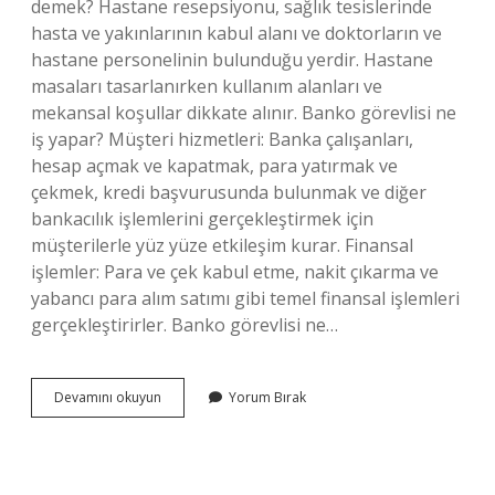
demek? Hastane resepsiyonu, sağlık tesislerinde
hasta ve yakınlarının kabul alanı ve doktorların ve
hastane personelinin bulunduğu yerdir. Hastane
masaları tasarlanırken kullanım alanları ve
mekansal koşullar dikkate alınır. Banko görevlisi ne
iş yapar? Müşteri hizmetleri: Banka çalışanları,
hesap açmak ve kapatmak, para yatırmak ve
çekmek, kredi başvurusunda bulunmak ve diğer
bankacılık işlemlerini gerçekleştirmek için
müşterilerle yüz yüze etkileşim kurar. Finansal
işlemler: Para ve çek kabul etme, nakit çıkarma ve
yabancı para alım satımı gibi temel finansal işlemleri
gerçekleştirirler. Banko görevlisi ne…
Hastanede
Devamını okuyun
Yorum Bırak
Banko
Görevlisi
Ne
Demek