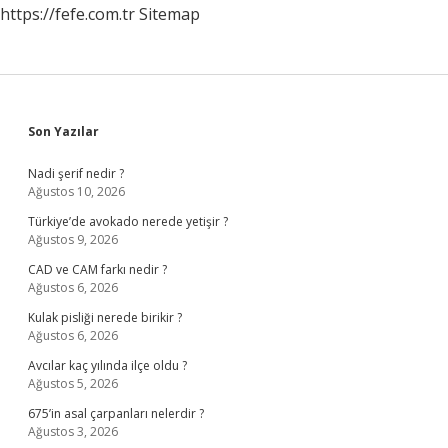
https://fefe.com.tr
Sitemap
Sidebar
Son Yazılar
Nadi şerif nedir ?
Ağustos 10, 2026
Türkiye’de avokado nerede yetişir ?
Ağustos 9, 2026
CAD ve CAM farkı nedir ?
Ağustos 6, 2026
Kulak pisliği nerede birikir ?
Ağustos 6, 2026
Avcılar kaç yılında ilçe oldu ?
Ağustos 5, 2026
675’in asal çarpanları nelerdir ?
Ağustos 3, 2026