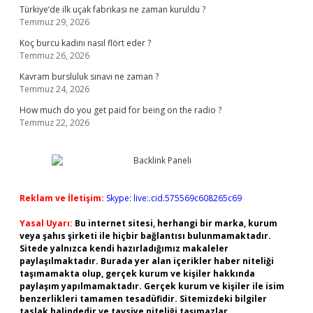
Türkiye’de ilk uçak fabrikası ne zaman kuruldu ?
Temmuz 29, 2026
Koç burcu kadını nasıl flört eder ?
Temmuz 26, 2026
Kavram bursluluk sınavı ne zaman ?
Temmuz 24, 2026
How much do you get paid for being on the radio ?
Temmuz 22, 2026
Reklam ve İletişim:
Skype: live:.cid.575569c608265c69
Yasal Uyarı:
Bu internet sitesi, herhangi bir marka, kurum
veya şahıs şirketi ile hiçbir bağlantısı bulunmamaktadır.
Sitede yalnızca kendi hazırladığımız makaleler
paylaşılmaktadır. Burada yer alan içerikler haber niteliği
taşımamakta olup, gerçek kurum ve kişiler hakkında
paylaşım yapılmamaktadır. Gerçek kurum ve kişiler ile isim
benzerlikleri tamamen tesadüfidir. Sitemizdeki bilgiler
taslak halindedir ve tavsiye niteliği taşımazlar.