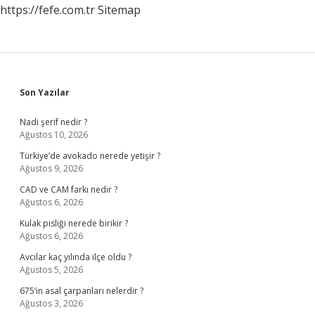
https://fefe.com.tr
Sitemap
Sidebar
Son Yazılar
Nadi şerif nedir ?
Ağustos 10, 2026
Türkiye’de avokado nerede yetişir ?
Ağustos 9, 2026
CAD ve CAM farkı nedir ?
Ağustos 6, 2026
Kulak pisliği nerede birikir ?
Ağustos 6, 2026
Avcılar kaç yılında ilçe oldu ?
Ağustos 5, 2026
675’in asal çarpanları nelerdir ?
Ağustos 3, 2026