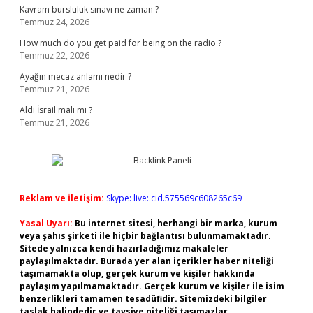
Kavram bursluluk sınavı ne zaman ?
Temmuz 24, 2026
How much do you get paid for being on the radio ?
Temmuz 22, 2026
Ayağın mecaz anlamı nedir ?
Temmuz 21, 2026
Aldi İsrail malı mı ?
Temmuz 21, 2026
Reklam ve İletişim:
Skype: live:.cid.575569c608265c69
Yasal Uyarı:
Bu internet sitesi, herhangi bir marka, kurum
veya şahıs şirketi ile hiçbir bağlantısı bulunmamaktadır.
Sitede yalnızca kendi hazırladığımız makaleler
paylaşılmaktadır. Burada yer alan içerikler haber niteliği
taşımamakta olup, gerçek kurum ve kişiler hakkında
paylaşım yapılmamaktadır. Gerçek kurum ve kişiler ile isim
benzerlikleri tamamen tesadüfidir. Sitemizdeki bilgiler
taslak halindedir ve tavsiye niteliği taşımazlar.