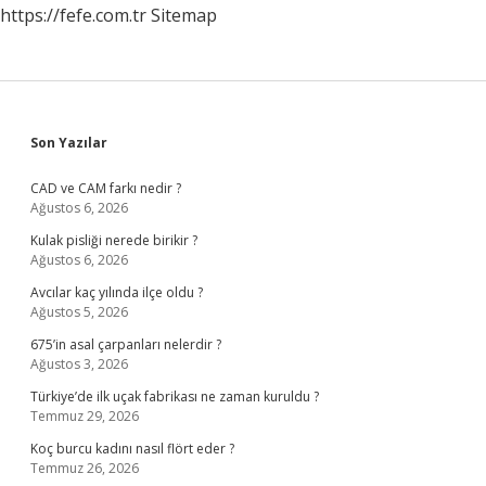
https://fefe.com.tr
Sitemap
Sidebar
Son Yazılar
CAD ve CAM farkı nedir ?
Ağustos 6, 2026
Kulak pisliği nerede birikir ?
Ağustos 6, 2026
Avcılar kaç yılında ilçe oldu ?
Ağustos 5, 2026
675’in asal çarpanları nelerdir ?
Ağustos 3, 2026
Türkiye’de ilk uçak fabrikası ne zaman kuruldu ?
Temmuz 29, 2026
Koç burcu kadını nasıl flört eder ?
Temmuz 26, 2026