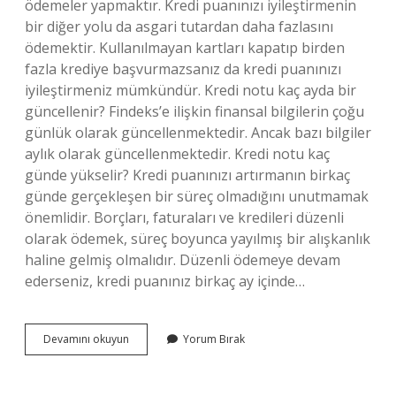
ödemeler yapmaktır. Kredi puanınızı iyileştirmenin
bir diğer yolu da asgari tutardan daha fazlasını
ödemektir. Kullanılmayan kartları kapatıp birden
fazla krediye başvurmazsanız da kredi puanınızı
iyileştirmeniz mümkündür. Kredi notu kaç ayda bir
güncellenir? Findeks’e ilişkin finansal bilgilerin çoğu
günlük olarak güncellenmektedir. Ancak bazı bilgiler
aylık olarak güncellenmektedir. Kredi notu kaç
günde yükselir? Kredi puanınızı artırmanın birkaç
günde gerçekleşen bir süreç olmadığını unutmamak
önemlidir. Borçları, faturaları ve kredileri düzenli
olarak ödemek, süreç boyunca yayılmış bir alışkanlık
haline gelmiş olmalıdır. Düzenli ödemeye devam
ederseniz, kredi puanınız birkaç ay içinde…
Kredi
Devamını okuyun
Yorum Bırak
Notu
Bir
Ayda