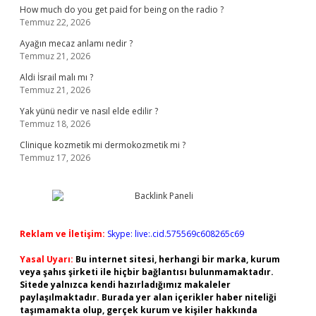
How much do you get paid for being on the radio ?
Temmuz 22, 2026
Ayağın mecaz anlamı nedir ?
Temmuz 21, 2026
Aldi İsrail malı mı ?
Temmuz 21, 2026
Yak yünü nedir ve nasıl elde edilir ?
Temmuz 18, 2026
Clinique kozmetik mi dermokozmetik mi ?
Temmuz 17, 2026
Reklam ve İletişim:
Skype: live:.cid.575569c608265c69
Yasal Uyarı:
Bu internet sitesi, herhangi bir marka, kurum
veya şahıs şirketi ile hiçbir bağlantısı bulunmamaktadır.
Sitede yalnızca kendi hazırladığımız makaleler
paylaşılmaktadır. Burada yer alan içerikler haber niteliği
taşımamakta olup, gerçek kurum ve kişiler hakkında