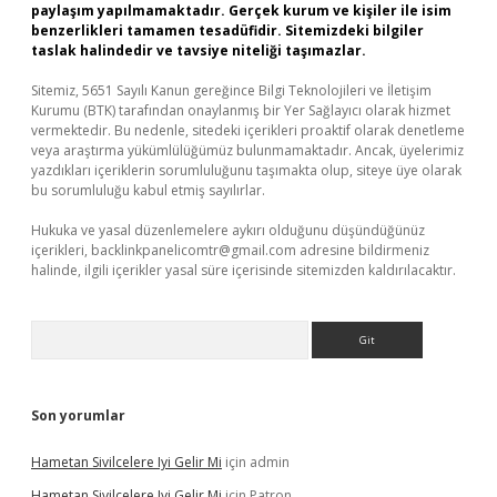
paylaşım yapılmamaktadır. Gerçek kurum ve kişiler ile isim
benzerlikleri tamamen tesadüfidir. Sitemizdeki bilgiler
taslak halindedir ve tavsiye niteliği taşımazlar.
Sitemiz, 5651 Sayılı Kanun gereğince Bilgi Teknolojileri ve İletişim
Kurumu (BTK) tarafından onaylanmış bir Yer Sağlayıcı olarak hizmet
vermektedir. Bu nedenle, sitedeki içerikleri proaktif olarak denetleme
veya araştırma yükümlülüğümüz bulunmamaktadır. Ancak, üyelerimiz
yazdıkları içeriklerin sorumluluğunu taşımakta olup, siteye üye olarak
bu sorumluluğu kabul etmiş sayılırlar.
Hukuka ve yasal düzenlemelere aykırı olduğunu düşündüğünüz
içerikleri,
backlinkpanelicomtr@gmail.com
adresine bildirmeniz
halinde, ilgili içerikler yasal süre içerisinde sitemizden kaldırılacaktır.
Arama
Son yorumlar
Hametan Sivilcelere Iyi Gelir Mi
için
admin
Hametan Sivilcelere Iyi Gelir Mi
için
Patron