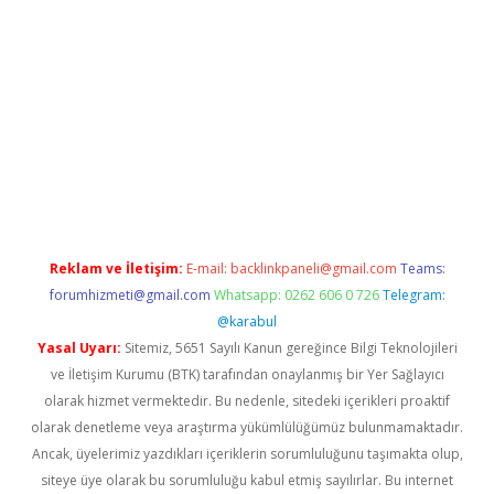
i giriş
vdcasino giriş
https://www.betexper.xyz/
Reklam ve İletişim:
E-mail:
backlinkpaneli@gmail.com
Teams:
forumhizmeti@gmail.com
Whatsapp: 0262 606 0 726
Telegram:
@karabul
Yasal Uyarı:
Sitemiz, 5651 Sayılı Kanun gereğince Bilgi Teknolojileri
ve İletişim Kurumu (BTK) tarafından onaylanmış bir Yer Sağlayıcı
olarak hizmet vermektedir. Bu nedenle, sitedeki içerikleri proaktif
olarak denetleme veya araştırma yükümlülüğümüz bulunmamaktadır.
Ancak, üyelerimiz yazdıkları içeriklerin sorumluluğunu taşımakta olup,
siteye üye olarak bu sorumluluğu kabul etmiş sayılırlar. Bu internet