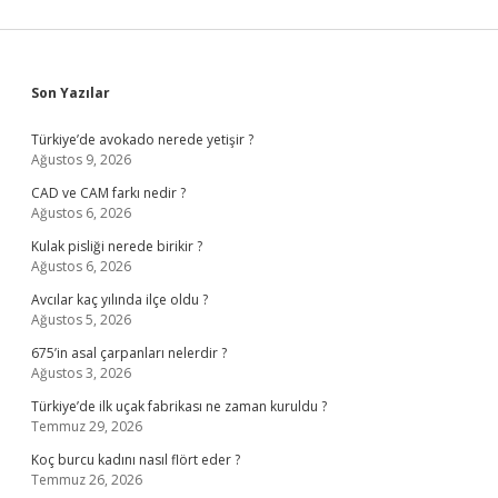
Sidebar
Son Yazılar
Türkiye’de avokado nerede yetişir ?
Ağustos 9, 2026
CAD ve CAM farkı nedir ?
Ağustos 6, 2026
Kulak pisliği nerede birikir ?
Ağustos 6, 2026
Avcılar kaç yılında ilçe oldu ?
Ağustos 5, 2026
675’in asal çarpanları nelerdir ?
Ağustos 3, 2026
Türkiye’de ilk uçak fabrikası ne zaman kuruldu ?
Temmuz 29, 2026
Koç burcu kadını nasıl flört eder ?
Temmuz 26, 2026