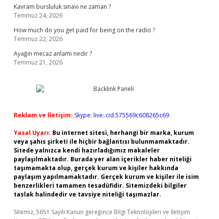
Kavram bursluluk sınavı ne zaman ?
Temmuz 24, 2026
How much do you get paid for being on the radio ?
Temmuz 22, 2026
Ayağın mecaz anlamı nedir ?
Temmuz 21, 2026
Reklam ve İletişim:
Skype: live:.cid.575569c608265c69
Yasal Uyarı:
Bu internet sitesi, herhangi bir marka, kurum
veya şahıs şirketi ile hiçbir bağlantısı bulunmamaktadır.
Sitede yalnızca kendi hazırladığımız makaleler
paylaşılmaktadır. Burada yer alan içerikler haber niteliği
taşımamakta olup, gerçek kurum ve kişiler hakkında
paylaşım yapılmamaktadır. Gerçek kurum ve kişiler ile isim
benzerlikleri tamamen tesadüfidir. Sitemizdeki bilgiler
taslak halindedir ve tavsiye niteliği taşımazlar.
Sitemiz, 5651 Sayılı Kanun gereğince Bilgi Teknolojileri ve İletişim