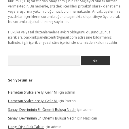
Kurumu (BTK) tarafından onaylanmış bir Yer Sağlayıcı olarak hizmet
vermektedir. Bu nedenle, sitedeki içerikleri proaktif olarak denetleme
veya araştırma yükümlülüğümüz bulunmamaktadır. Ancak, üyelerimiz
yazdıkları içeriklerin sorumluluğunu taşımakta olup, siteye üye olarak
bu sorumluluğu kabul etmiş sayılırlar.
Hukuka ve yasal düzenlemelere aykırı olduğunu düşündüğünüz
içerikleri,
backlinkpanelicomtr@gmail.com
adresine bildirmeniz
halinde, ilgili içerikler yasal süre içerisinde sitemizden kaldırılacaktır.
Arama
Son yorumlar
Hametan Sivilcelere Iyi Gelir Mi
için
admin
Hametan Sivilcelere Iyi Gelir Mi
için
Patron
Sanayi Devriminin En Önemli Buluşu Nedir
için
admin
Sanayi Devriminin En Önemli Buluşu Nedir
için
Nazlıcan
Hangi Dişe Plak Takılır
için
admin