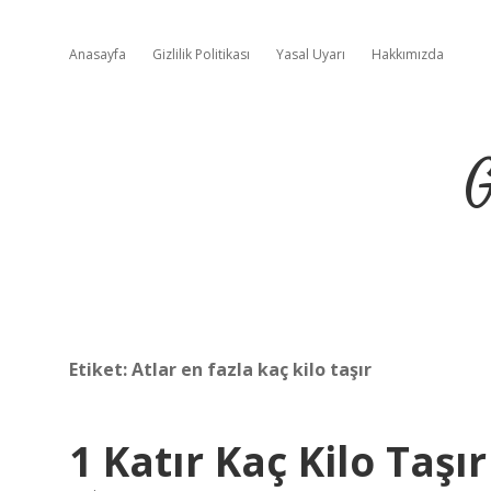
Anasayfa
Gizlilik Politikası
Yasal Uyarı
Hakkımızda
G
Etiket:
Atlar en fazla kaç kilo taşır
1 Katır Kaç Kilo Taşır