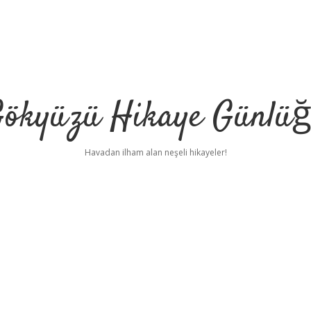
ökyüzü Hikaye Günlü
Havadan ilham alan neşeli hikayeler!