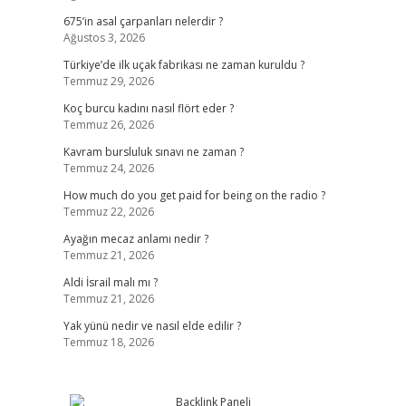
675’in asal çarpanları nelerdir ?
Ağustos 3, 2026
Türkiye’de ilk uçak fabrikası ne zaman kuruldu ?
Temmuz 29, 2026
Koç burcu kadını nasıl flört eder ?
Temmuz 26, 2026
Kavram bursluluk sınavı ne zaman ?
Temmuz 24, 2026
How much do you get paid for being on the radio ?
Temmuz 22, 2026
Ayağın mecaz anlamı nedir ?
Temmuz 21, 2026
Aldi İsrail malı mı ?
Temmuz 21, 2026
Yak yünü nedir ve nasıl elde edilir ?
Temmuz 18, 2026