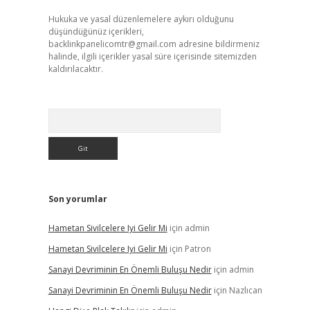
Hukuka ve yasal düzenlemelere aykırı olduğunu
düşündüğünüz içerikleri,
backlinkpanelicomtr@gmail.com
adresine bildirmeniz
halinde, ilgili içerikler yasal süre içerisinde sitemizden
kaldırılacaktır.
Arama
Son yorumlar
Hametan Sivilcelere Iyi Gelir Mi
için
admin
Hametan Sivilcelere Iyi Gelir Mi
için
Patron
Sanayi Devriminin En Önemli Buluşu Nedir
için
admin
Sanayi Devriminin En Önemli Buluşu Nedir
için
Nazlıcan