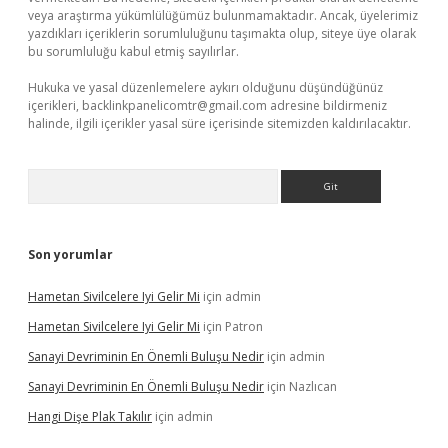
veya araştırma yükümlülüğümüz bulunmamaktadır. Ancak, üyelerimiz
yazdıkları içeriklerin sorumluluğunu taşımakta olup, siteye üye olarak
bu sorumluluğu kabul etmiş sayılırlar.
Hukuka ve yasal düzenlemelere aykırı olduğunu düşündüğünüz
içerikleri,
backlinkpanelicomtr@gmail.com
adresine bildirmeniz
halinde, ilgili içerikler yasal süre içerisinde sitemizden kaldırılacaktır.
Arama
Son yorumlar
Hametan Sivilcelere Iyi Gelir Mi
için
admin
Hametan Sivilcelere Iyi Gelir Mi
için
Patron
Sanayi Devriminin En Önemli Buluşu Nedir
için
admin
Sanayi Devriminin En Önemli Buluşu Nedir
için
Nazlıcan
Hangi Dişe Plak Takılır
için
admin