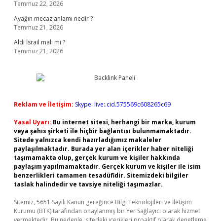
Temmuz 22, 2026
Ayağın mecaz anlamı nedir ?
Temmuz 21, 2026
Aldi İsrail malı mı ?
Temmuz 21, 2026
Reklam ve İletişim:
Skype: live:.cid.575569c608265c69
Yasal Uyarı:
Bu internet sitesi, herhangi bir marka, kurum
veya şahıs şirketi ile hiçbir bağlantısı bulunmamaktadır.
Sitede yalnızca kendi hazırladığımız makaleler
paylaşılmaktadır. Burada yer alan içerikler haber niteliği
taşımamakta olup, gerçek kurum ve kişiler hakkında
paylaşım yapılmamaktadır. Gerçek kurum ve kişiler ile isim
benzerlikleri tamamen tesadüfidir. Sitemizdeki bilgiler
taslak halindedir ve tavsiye niteliği taşımazlar.
Sitemiz, 5651 Sayılı Kanun gereğince Bilgi Teknolojileri ve İletişim
Kurumu (BTK) tarafından onaylanmış bir Yer Sağlayıcı olarak hizmet
vermektedir. Bu nedenle, sitedeki içerikleri proaktif olarak denetleme