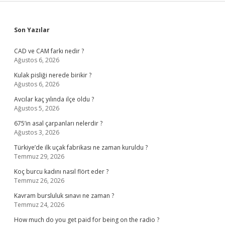
Sidebar
Son Yazılar
CAD ve CAM farkı nedir ?
Ağustos 6, 2026
Kulak pisliği nerede birikir ?
Ağustos 6, 2026
Avcılar kaç yılında ilçe oldu ?
Ağustos 5, 2026
675’in asal çarpanları nelerdir ?
Ağustos 3, 2026
Türkiye’de ilk uçak fabrikası ne zaman kuruldu ?
Temmuz 29, 2026
Koç burcu kadını nasıl flört eder ?
Temmuz 26, 2026
Kavram bursluluk sınavı ne zaman ?
Temmuz 24, 2026
How much do you get paid for being on the radio ?