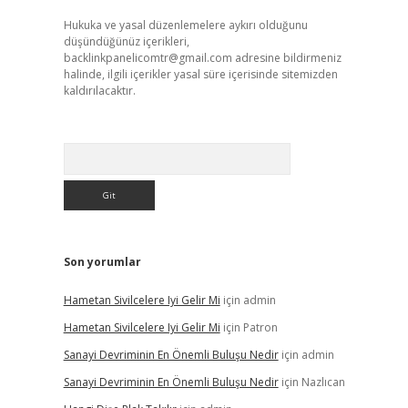
Hukuka ve yasal düzenlemelere aykırı olduğunu
düşündüğünüz içerikleri,
backlinkpanelicomtr@gmail.com
adresine bildirmeniz
halinde, ilgili içerikler yasal süre içerisinde sitemizden
kaldırılacaktır.
Arama
Son yorumlar
Hametan Sivilcelere Iyi Gelir Mi
için
admin
Hametan Sivilcelere Iyi Gelir Mi
için
Patron
Sanayi Devriminin En Önemli Buluşu Nedir
için
admin
Sanayi Devriminin En Önemli Buluşu Nedir
için
Nazlıcan