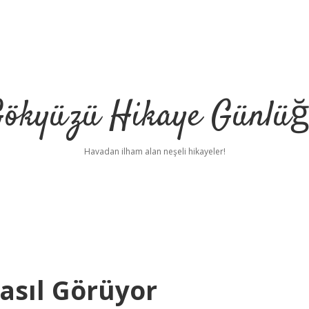
ökyüzü Hikaye Günlü
Havadan ilham alan neşeli hikayeler!
asıl Görüyor