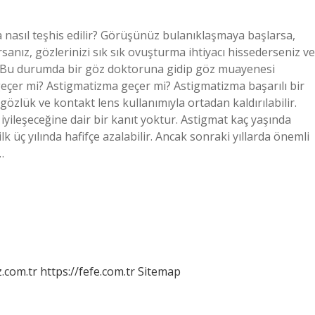
 nasıl teşhis edilir? Görüşünüz bulanıklaşmaya başlarsa,
sanız, gözlerinizi sık sık ovuşturma ihtiyacı hissederseniz ve
ir. Bu durumda bir göz doktoruna gidip göz muayenesi
eçer mi? Astigmatizma geçer mi? Astigmatizma başarılı bir
 gözlük ve kontakt lens kullanımıyla ortadan kaldırılabilir.
yileşeceğine dair bir kanıt yoktur. Astigmat kaç yaşında
üç yılında hafifçe azalabilir. Ancak sonraki yıllarda önemli
…
z.com.tr
https://fefe.com.tr
Sitemap