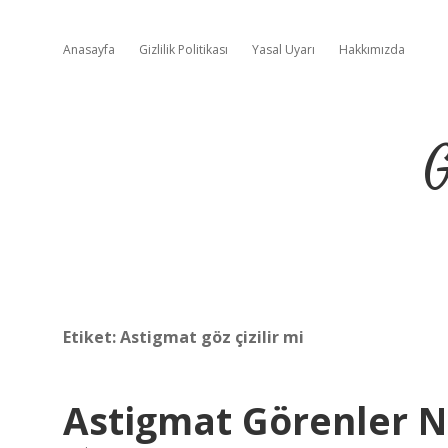
Anasayfa
Gizlilik Politikası
Yasal Uyarı
Hakkımızda
G
Etiket:
Astigmat göz çizilir mi
Astigmat Görenler N