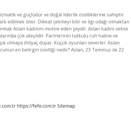
izmatik ve güçlüdür ve doğal liderlik özelliklerine sahiptir.
 edilmek ister. Dikkat çekmeyi bilir ve ilgi odağı olmaktan
zanmak Aslan kadınını motive eden şeydir. Aslan kadını sekse
rında çok ateşlidir. Partnerinin tutkulu ruh haline ve
şık olmaya ihtiyaç duyar. Küçük oyunları severler. Aslan
rcunun en belirgin özelliği nedir? Aslan, 23 Temmuz ile 22
z.com.tr
https://fefe.com.tr
Sitemap