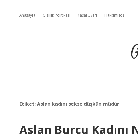
Anasayfa
Gizlilik Politikası
Yasal Uyarı
Hakkımızda
G
Etiket:
Aslan kadını sekse düşkün müdür
Aslan Burcu Kadını N