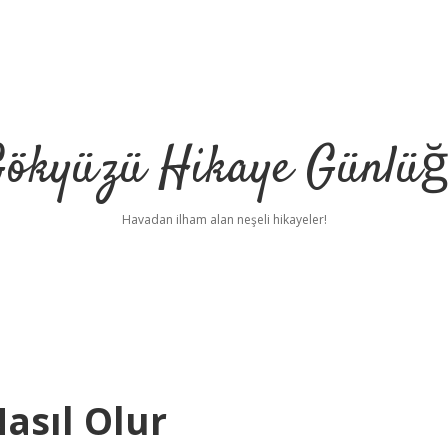
ökyüzü Hikaye Günlü
Havadan ilham alan neşeli hikayeler!
asıl Olur