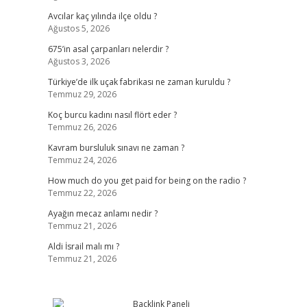
Avcılar kaç yılında ilçe oldu ?
Ağustos 5, 2026
675’in asal çarpanları nelerdir ?
Ağustos 3, 2026
Türkiye’de ilk uçak fabrikası ne zaman kuruldu ?
Temmuz 29, 2026
Koç burcu kadını nasıl flört eder ?
Temmuz 26, 2026
Kavram bursluluk sınavı ne zaman ?
Temmuz 24, 2026
How much do you get paid for being on the radio ?
Temmuz 22, 2026
Ayağın mecaz anlamı nedir ?
Temmuz 21, 2026
Aldi İsrail malı mı ?
Temmuz 21, 2026