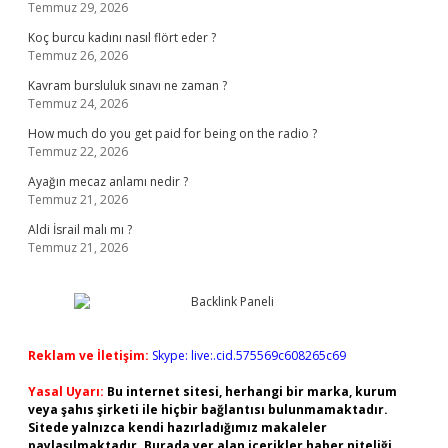
Temmuz 29, 2026
Koç burcu kadını nasıl flört eder ?
Temmuz 26, 2026
Kavram bursluluk sınavı ne zaman ?
Temmuz 24, 2026
How much do you get paid for being on the radio ?
Temmuz 22, 2026
Ayağın mecaz anlamı nedir ?
Temmuz 21, 2026
Aldi İsrail malı mı ?
Temmuz 21, 2026
Reklam ve İletişim:
Skype: live:.cid.575569c608265c69
Yasal Uyarı:
Bu internet sitesi, herhangi bir marka, kurum
veya şahıs şirketi ile hiçbir bağlantısı bulunmamaktadır.
Sitede yalnızca kendi hazırladığımız makaleler
paylaşılmaktadır. Burada yer alan içerikler haber niteliği