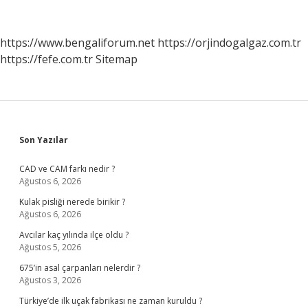
Yakın
https://www.bengaliforum.net
https://orjindogalgaz.com.tr
https://fefe.com.tr
Sitemap
Sidebar
Son Yazılar
CAD ve CAM farkı nedir ?
Ağustos 6, 2026
Kulak pisliği nerede birikir ?
Ağustos 6, 2026
Avcılar kaç yılında ilçe oldu ?
Ağustos 5, 2026
675’in asal çarpanları nelerdir ?
Ağustos 3, 2026
Türkiye’de ilk uçak fabrikası ne zaman kuruldu ?