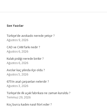
Sidebar
Son Yazılar
Türkiye’de avokado nerede yetişir ?
Ağustos 9, 2026
CAD ve CAM farkı nedir ?
Ağustos 6, 2026
Kulak pisliği nerede birikir ?
Ağustos 6, 2026
Avcılar kaç yılında ilçe oldu ?
Ağustos 5, 2026
675’in asal çarpanları nelerdir ?
Ağustos 3, 2026
Türkiye’de ilk uçak fabrikası ne zaman kuruldu ?
Temmuz 29, 2026
Koç burcu kadını nasıl flört eder ?