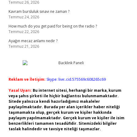
Temmuz 26, 2026
Kavram bursluluk sınavı ne zaman ?
Temmuz 24, 2026
How much do you get paid for being on the radio ?
Temmuz 22, 2026
Ayağın mecaz anlamı nedir ?
Temmuz 21, 2026
Reklam ve İletişim:
Skype: live:.cid.575569c608265c69
Yasal Uyarı:
Bu internet sitesi, herhangi bir marka, kurum
veya şahıs şirketi ile hiçbir bağlantısı bulunmamaktadır.
Sitede yalnızca kendi hazırladığımız makaleler
paylaşılmaktadır. Burada yer alan içerikler haber niteliği
taşımamakta olup, gerçek kurum ve kişiler hakkında
paylaşım yapılmamaktadır. Gerçek kurum ve kişiler ile isim
benzerlikleri tamamen tesadüfidir. Sitemizdeki bilgiler
taslak halindedir ve tavsiye niteliği taşımazlar.