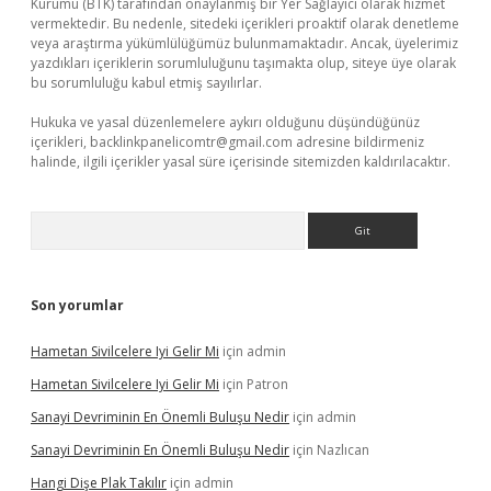
Kurumu (BTK) tarafından onaylanmış bir Yer Sağlayıcı olarak hizmet
vermektedir. Bu nedenle, sitedeki içerikleri proaktif olarak denetleme
veya araştırma yükümlülüğümüz bulunmamaktadır. Ancak, üyelerimiz
yazdıkları içeriklerin sorumluluğunu taşımakta olup, siteye üye olarak
bu sorumluluğu kabul etmiş sayılırlar.
Hukuka ve yasal düzenlemelere aykırı olduğunu düşündüğünüz
içerikleri,
backlinkpanelicomtr@gmail.com
adresine bildirmeniz
halinde, ilgili içerikler yasal süre içerisinde sitemizden kaldırılacaktır.
Arama
Son yorumlar
Hametan Sivilcelere Iyi Gelir Mi
için
admin
Hametan Sivilcelere Iyi Gelir Mi
için
Patron
Sanayi Devriminin En Önemli Buluşu Nedir
için
admin
Sanayi Devriminin En Önemli Buluşu Nedir
için
Nazlıcan
Hangi Dişe Plak Takılır
için
admin