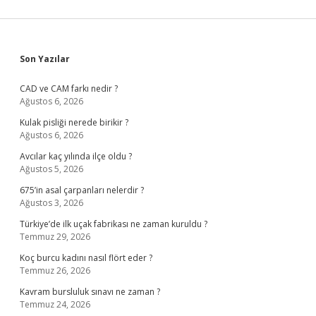
Sidebar
Son Yazılar
CAD ve CAM farkı nedir ?
Ağustos 6, 2026
Kulak pisliği nerede birikir ?
Ağustos 6, 2026
Avcılar kaç yılında ilçe oldu ?
Ağustos 5, 2026
675’in asal çarpanları nelerdir ?
Ağustos 3, 2026
Türkiye’de ilk uçak fabrikası ne zaman kuruldu ?
Temmuz 29, 2026
Koç burcu kadını nasıl flört eder ?
Temmuz 26, 2026
Kavram bursluluk sınavı ne zaman ?
Temmuz 24, 2026