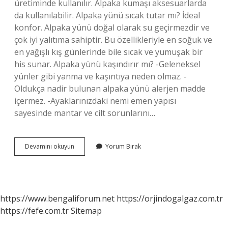
üretiminde kullanılır. Alpaka kumaşı aksesuarlarda
da kullanılabilir. Alpaka yünü sıcak tutar mı? İdeal
konfor. Alpaka yünü doğal olarak su geçirmezdir ve
çok iyi yalıtıma sahiptir. Bu özellikleriyle en soğuk ve
en yağışlı kış günlerinde bile sıcak ve yumuşak bir
his sunar. Alpaka yünü kaşındırır mı? -Geleneksel
yünler gibi yanma ve kaşıntıya neden olmaz. -
Oldukça nadir bulunan alpaka yünü alerjen madde
içermez. -Ayaklarınızdaki nemi emen yapısı
sayesinde mantar ve cilt sorunlarını…
Alpaka
Devamını okuyun
Yorum Bırak
Mı
Kaşmir
Mi
https://www.bengaliforum.net
https://orjindogalgaz.com.tr
https://fefe.com.tr
Sitemap