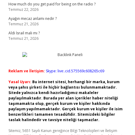
How much do you get paid for being on the radio ?
Temmuz 22, 2026
Ayağın mecaz anlamı nedir ?
Temmuz 21, 2026
Aldi İsrail malı mı ?
Temmuz 21, 2026
Reklam ve İletişim:
Skype: live:.cid.575569c608265c69
Yasal Uyarı:
Bu internet sitesi, herhangi bir marka, kurum
veya şahıs şirketi ile hiçbir bağlantısı bulunmamaktadır.
Sitede yalnızca kendi hazırladığımız makaleler
paylaşılmaktadır. Burada yer alan içerikler haber niteliği
taşımamakta olup, gerçek kurum ve kişiler hakkında
paylaşım yapılmamaktadır. Gerçek kurum ve kişiler ile isim
benzerlikleri tamamen tesadüfidir. Sitemizdeki bilgiler
taslak halindedir ve tavsiye niteliği taşımazlar.
Sitemiz, 5651 Sayılı Kanun gereğince Bilgi Teknolojileri ve İletişim