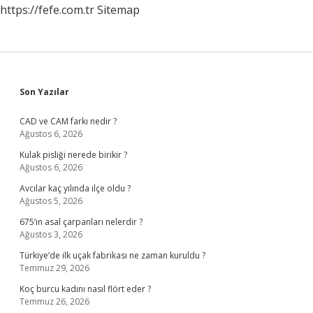
https://fefe.com.tr
Sitemap
Sidebar
Son Yazılar
CAD ve CAM farkı nedir ?
Ağustos 6, 2026
Kulak pisliği nerede birikir ?
Ağustos 6, 2026
Avcılar kaç yılında ilçe oldu ?
Ağustos 5, 2026
675’in asal çarpanları nelerdir ?
Ağustos 3, 2026
Türkiye’de ilk uçak fabrikası ne zaman kuruldu ?
Temmuz 29, 2026
Koç burcu kadını nasıl flört eder ?
Temmuz 26, 2026