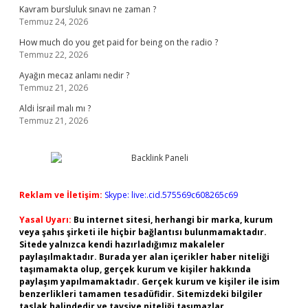
Kavram bursluluk sınavı ne zaman ?
Temmuz 24, 2026
How much do you get paid for being on the radio ?
Temmuz 22, 2026
Ayağın mecaz anlamı nedir ?
Temmuz 21, 2026
Aldi İsrail malı mı ?
Temmuz 21, 2026
Reklam ve İletişim:
Skype: live:.cid.575569c608265c69
Yasal Uyarı:
Bu internet sitesi, herhangi bir marka, kurum
veya şahıs şirketi ile hiçbir bağlantısı bulunmamaktadır.
Sitede yalnızca kendi hazırladığımız makaleler
paylaşılmaktadır. Burada yer alan içerikler haber niteliği
taşımamakta olup, gerçek kurum ve kişiler hakkında
paylaşım yapılmamaktadır. Gerçek kurum ve kişiler ile isim
benzerlikleri tamamen tesadüfidir. Sitemizdeki bilgiler
taslak halindedir ve tavsiye niteliği taşımazlar.