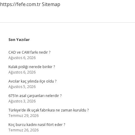
https://fefe.com.tr
Sitemap
Sidebar
Son Yazılar
CAD ve CAM farkı nedir ?
Ağustos 6, 2026
Kulak pisliği nerede birikir ?
Ağustos 6, 2026
Avcılar kaç yılında ilçe oldu ?
Ağustos 5, 2026
675’in asal çarpanları nelerdir ?
Ağustos 3, 2026
Türkiye’de ilk uçak fabrikası ne zaman kuruldu ?
Temmuz 29, 2026
Koç burcu kadını nasıl flört eder ?
Temmuz 26, 2026