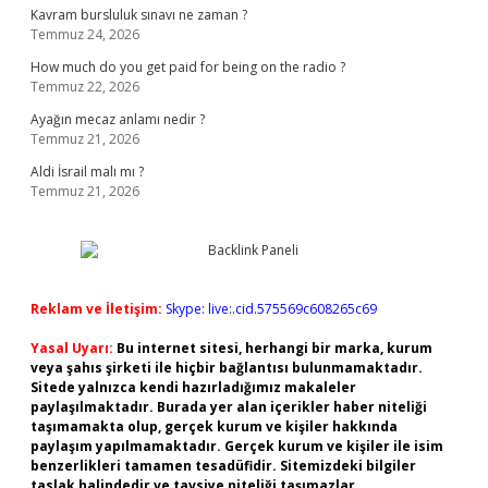
Kavram bursluluk sınavı ne zaman ?
Temmuz 24, 2026
How much do you get paid for being on the radio ?
Temmuz 22, 2026
Ayağın mecaz anlamı nedir ?
Temmuz 21, 2026
Aldi İsrail malı mı ?
Temmuz 21, 2026
Reklam ve İletişim:
Skype: live:.cid.575569c608265c69
Yasal Uyarı:
Bu internet sitesi, herhangi bir marka, kurum
veya şahıs şirketi ile hiçbir bağlantısı bulunmamaktadır.
Sitede yalnızca kendi hazırladığımız makaleler
paylaşılmaktadır. Burada yer alan içerikler haber niteliği
taşımamakta olup, gerçek kurum ve kişiler hakkında
paylaşım yapılmamaktadır. Gerçek kurum ve kişiler ile isim
benzerlikleri tamamen tesadüfidir. Sitemizdeki bilgiler
taslak halindedir ve tavsiye niteliği taşımazlar.