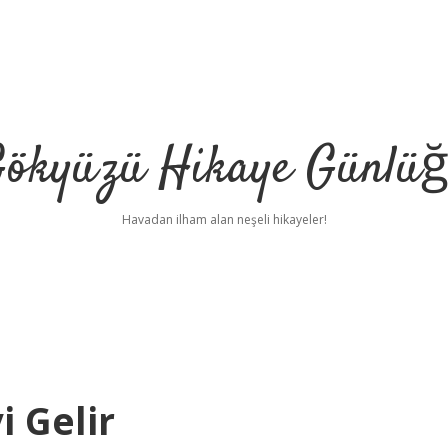
ökyüzü Hikaye Günlü
Havadan ilham alan neşeli hikayeler!
i Gelir