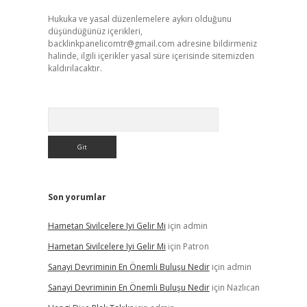
Hukuka ve yasal düzenlemelere aykırı olduğunu
düşündüğünüz içerikleri,
backlinkpanelicomtr@gmail.com
adresine bildirmeniz
halinde, ilgili içerikler yasal süre içerisinde sitemizden
kaldırılacaktır.
Arama
Son yorumlar
Hametan Sivilcelere Iyi Gelir Mi
için
admin
Hametan Sivilcelere Iyi Gelir Mi
için
Patron
Sanayi Devriminin En Önemli Buluşu Nedir
için
admin
Sanayi Devriminin En Önemli Buluşu Nedir
için
Nazlıcan