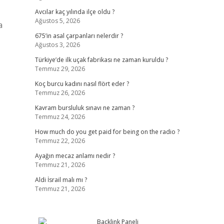
Avcılar kaç yılında ilçe oldu ?
Ağustos 5, 2026
a
675’in asal çarpanları nelerdir ?
Ağustos 3, 2026
Türkiye’de ilk uçak fabrikası ne zaman kuruldu ?
Temmuz 29, 2026
Koç burcu kadını nasıl flört eder ?
Temmuz 26, 2026
Kavram bursluluk sınavı ne zaman ?
Temmuz 24, 2026
How much do you get paid for being on the radio ?
Temmuz 22, 2026
Ayağın mecaz anlamı nedir ?
Temmuz 21, 2026
Aldi İsrail malı mı ?
Temmuz 21, 2026