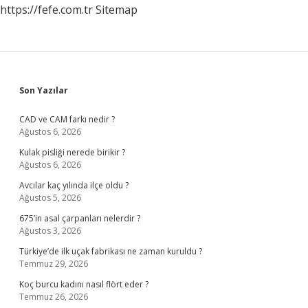
https://fefe.com.tr
Sitemap
Sidebar
Son Yazılar
CAD ve CAM farkı nedir ?
Ağustos 6, 2026
Kulak pisliği nerede birikir ?
Ağustos 6, 2026
Avcılar kaç yılında ilçe oldu ?
Ağustos 5, 2026
675’in asal çarpanları nelerdir ?
Ağustos 3, 2026
Türkiye’de ilk uçak fabrikası ne zaman kuruldu ?
Temmuz 29, 2026
Koç burcu kadını nasıl flört eder ?
Temmuz 26, 2026