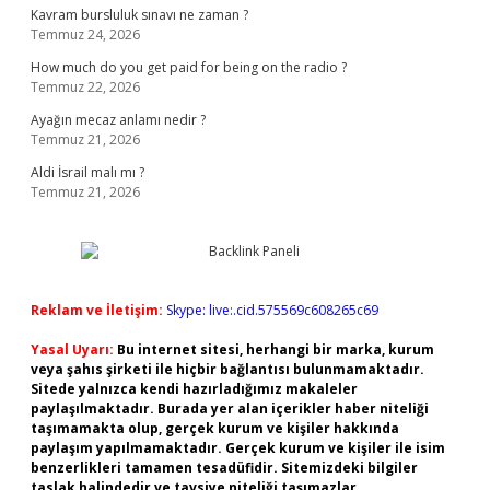
Kavram bursluluk sınavı ne zaman ?
Temmuz 24, 2026
How much do you get paid for being on the radio ?
Temmuz 22, 2026
Ayağın mecaz anlamı nedir ?
Temmuz 21, 2026
Aldi İsrail malı mı ?
Temmuz 21, 2026
Reklam ve İletişim:
Skype: live:.cid.575569c608265c69
Yasal Uyarı:
Bu internet sitesi, herhangi bir marka, kurum
veya şahıs şirketi ile hiçbir bağlantısı bulunmamaktadır.
Sitede yalnızca kendi hazırladığımız makaleler
paylaşılmaktadır. Burada yer alan içerikler haber niteliği
taşımamakta olup, gerçek kurum ve kişiler hakkında
paylaşım yapılmamaktadır. Gerçek kurum ve kişiler ile isim
benzerlikleri tamamen tesadüfidir. Sitemizdeki bilgiler
taslak halindedir ve tavsiye niteliği taşımazlar.