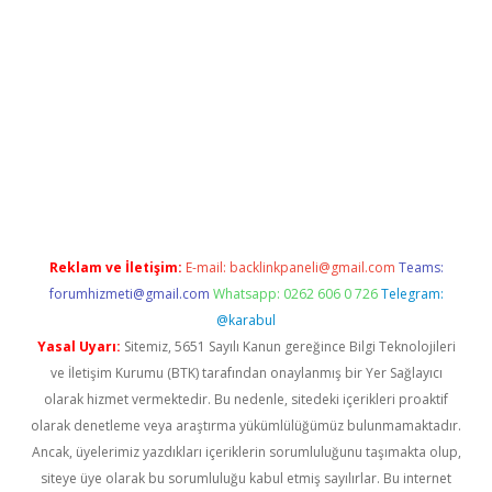
i giriş
vdcasino giriş
https://www.betexper.xyz/
Reklam ve İletişim:
E-mail:
backlinkpaneli@gmail.com
Teams:
forumhizmeti@gmail.com
Whatsapp: 0262 606 0 726
Telegram:
@karabul
Yasal Uyarı:
Sitemiz, 5651 Sayılı Kanun gereğince Bilgi Teknolojileri
ve İletişim Kurumu (BTK) tarafından onaylanmış bir Yer Sağlayıcı
olarak hizmet vermektedir. Bu nedenle, sitedeki içerikleri proaktif
olarak denetleme veya araştırma yükümlülüğümüz bulunmamaktadır.
Ancak, üyelerimiz yazdıkları içeriklerin sorumluluğunu taşımakta olup,
siteye üye olarak bu sorumluluğu kabul etmiş sayılırlar. Bu internet