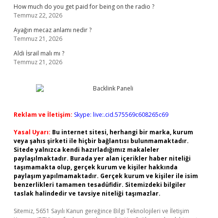
How much do you get paid for being on the radio ?
Temmuz 22, 2026
Ayağın mecaz anlamı nedir ?
Temmuz 21, 2026
Aldi İsrail malı mı ?
Temmuz 21, 2026
Reklam ve İletişim:
Skype: live:.cid.575569c608265c69
Yasal Uyarı:
Bu internet sitesi, herhangi bir marka, kurum
veya şahıs şirketi ile hiçbir bağlantısı bulunmamaktadır.
Sitede yalnızca kendi hazırladığımız makaleler
paylaşılmaktadır. Burada yer alan içerikler haber niteliği
taşımamakta olup, gerçek kurum ve kişiler hakkında
paylaşım yapılmamaktadır. Gerçek kurum ve kişiler ile isim
benzerlikleri tamamen tesadüfidir. Sitemizdeki bilgiler
taslak halindedir ve tavsiye niteliği taşımazlar.
Sitemiz, 5651 Sayılı Kanun gereğince Bilgi Teknolojileri ve İletişim