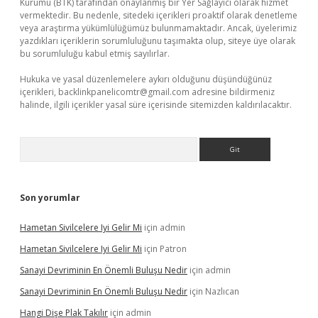
Kurumu (BTK) tarafından onaylanmış bir Yer Sağlayıcı olarak hizmet
vermektedir. Bu nedenle, sitedeki içerikleri proaktif olarak denetleme
veya araştırma yükümlülüğümüz bulunmamaktadır. Ancak, üyelerimiz
yazdıkları içeriklerin sorumluluğunu taşımakta olup, siteye üye olarak
bu sorumluluğu kabul etmiş sayılırlar.
Hukuka ve yasal düzenlemelere aykırı olduğunu düşündüğünüz
içerikleri,
backlinkpanelicomtr@gmail.com
adresine bildirmeniz
halinde, ilgili içerikler yasal süre içerisinde sitemizden kaldırılacaktır.
Arama
Son yorumlar
Hametan Sivilcelere Iyi Gelir Mi
için
admin
Hametan Sivilcelere Iyi Gelir Mi
için
Patron
Sanayi Devriminin En Önemli Buluşu Nedir
için
admin
Sanayi Devriminin En Önemli Buluşu Nedir
için
Nazlıcan
Hangi Dişe Plak Takılır
için
admin