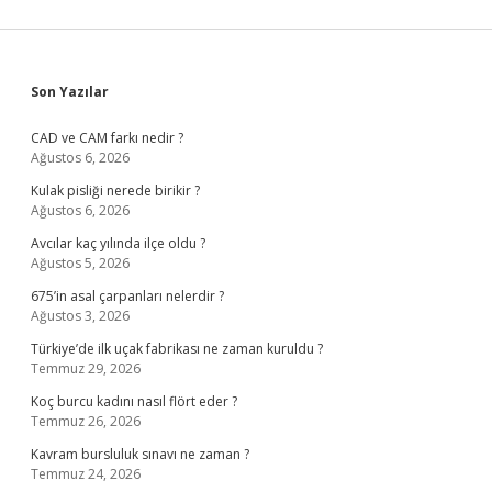
Sidebar
Son Yazılar
CAD ve CAM farkı nedir ?
Ağustos 6, 2026
Kulak pisliği nerede birikir ?
Ağustos 6, 2026
Avcılar kaç yılında ilçe oldu ?
Ağustos 5, 2026
675’in asal çarpanları nelerdir ?
Ağustos 3, 2026
Türkiye’de ilk uçak fabrikası ne zaman kuruldu ?
Temmuz 29, 2026
Koç burcu kadını nasıl flört eder ?
Temmuz 26, 2026
Kavram bursluluk sınavı ne zaman ?
Temmuz 24, 2026