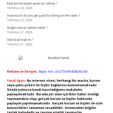
Kavram bursluluk sınavı ne zaman ?
Temmuz 24, 2026
How much do you get paid for being on the radio ?
Temmuz 22, 2026
Ayağın mecaz anlamı nedir ?
Temmuz 21, 2026
Aldi İsrail malı mı ?
Temmuz 21, 2026
Reklam ve İletişim:
Skype: live:.cid.575569c608265c69
Yasal Uyarı:
Bu internet sitesi, herhangi bir marka, kurum
veya şahıs şirketi ile hiçbir bağlantısı bulunmamaktadır.
Sitede yalnızca kendi hazırladığımız makaleler
paylaşılmaktadır. Burada yer alan içerikler haber niteliği
taşımamakta olup, gerçek kurum ve kişiler hakkında
paylaşım yapılmamaktadır. Gerçek kurum ve kişiler ile isim
benzerlikleri tamamen tesadüfidir. Sitemizdeki bilgiler
taslak halindedir ve tavsiye niteliği taşımazlar.