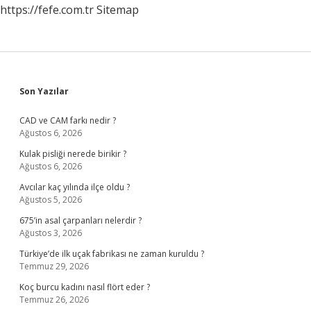
https://fefe.com.tr
Sitemap
Sidebar
Son Yazılar
CAD ve CAM farkı nedir ?
Ağustos 6, 2026
Kulak pisliği nerede birikir ?
Ağustos 6, 2026
Avcılar kaç yılında ilçe oldu ?
Ağustos 5, 2026
675’in asal çarpanları nelerdir ?
Ağustos 3, 2026
Türkiye’de ilk uçak fabrikası ne zaman kuruldu ?
Temmuz 29, 2026
Koç burcu kadını nasıl flört eder ?
Temmuz 26, 2026