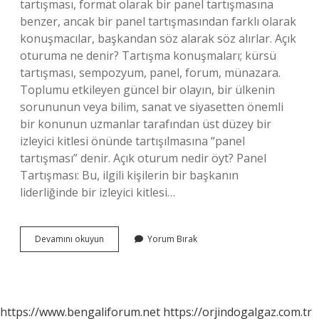
tartışması, format olarak bir panel tartışmasına
benzer, ancak bir panel tartışmasından farklı olarak
konuşmacılar, başkandan söz alarak söz alırlar. Açık
oturuma ne denir? Tartışma konuşmaları; kürsü
tartışması, sempozyum, panel, forum, münazara.
Toplumu etkileyen güncel bir olayın, bir ülkenin
sorununun veya bilim, sanat ve siyasetten önemli
bir konunun uzmanlar tarafından üst düzey bir
izleyici kitlesi önünde tartışılmasına “panel
tartışması” denir. Açık oturum nedir öyt? Panel
Tartışması: Bu, ilgili kişilerin bir başkanın
liderliğinde bir izleyici kitlesi…
Açık
Devamını okuyun
Yorum Bırak
Oturum
Yöntemi
Nedir
https://www.bengaliforum.net
https://orjindogalgaz.com.tr