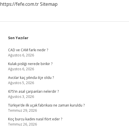
https://fefe.com.tr
Sitemap
Sidebar
Son Yazılar
CAD ve CAM farkı nedir ?
Ağustos 6, 2026
Kulak pisliği nerede birikir ?
Ağustos 6, 2026
Avcılar kaç yılında ilçe oldu ?
Ağustos 5, 2026
675’in asal çarpanları nelerdir ?
Ağustos 3, 2026
Türkiye’de ilk uçak fabrikası ne zaman kuruldu ?
Temmuz 29, 2026
Koç burcu kadını nasıl flört eder ?
Temmuz 26, 2026