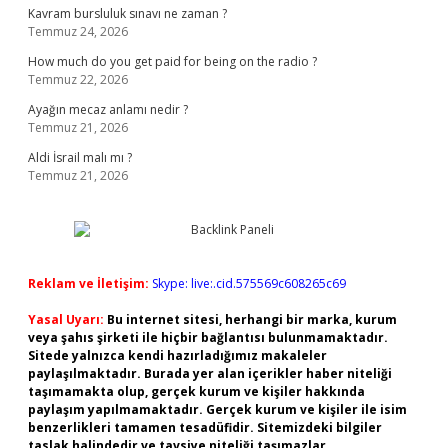
Kavram bursluluk sınavı ne zaman ?
Temmuz 24, 2026
How much do you get paid for being on the radio ?
Temmuz 22, 2026
Ayağın mecaz anlamı nedir ?
Temmuz 21, 2026
Aldi İsrail malı mı ?
Temmuz 21, 2026
Reklam ve İletişim:
Skype: live:.cid.575569c608265c69
Yasal Uyarı:
Bu internet sitesi, herhangi bir marka, kurum
veya şahıs şirketi ile hiçbir bağlantısı bulunmamaktadır.
Sitede yalnızca kendi hazırladığımız makaleler
paylaşılmaktadır. Burada yer alan içerikler haber niteliği
taşımamakta olup, gerçek kurum ve kişiler hakkında
paylaşım yapılmamaktadır. Gerçek kurum ve kişiler ile isim
benzerlikleri tamamen tesadüfidir. Sitemizdeki bilgiler
taslak halindedir ve tavsiye niteliği taşımazlar.