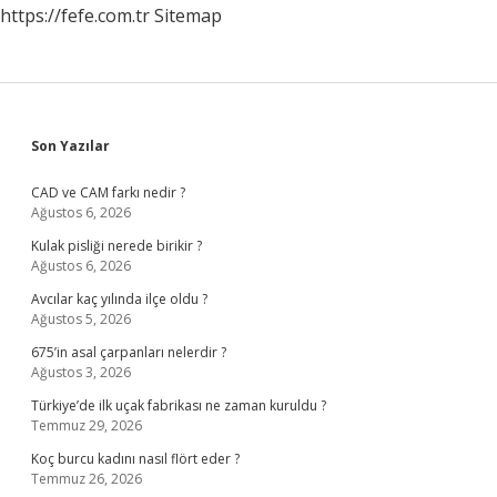
https://fefe.com.tr
Sitemap
Sidebar
Son Yazılar
CAD ve CAM farkı nedir ?
Ağustos 6, 2026
Kulak pisliği nerede birikir ?
Ağustos 6, 2026
Avcılar kaç yılında ilçe oldu ?
Ağustos 5, 2026
675’in asal çarpanları nelerdir ?
Ağustos 3, 2026
Türkiye’de ilk uçak fabrikası ne zaman kuruldu ?
Temmuz 29, 2026
Koç burcu kadını nasıl flört eder ?
Temmuz 26, 2026