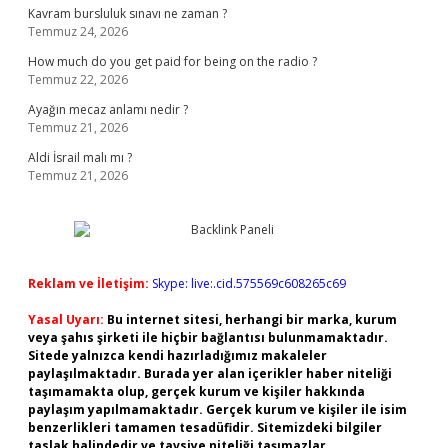
Kavram bursluluk sınavı ne zaman ?
Temmuz 24, 2026
How much do you get paid for being on the radio ?
Temmuz 22, 2026
Ayağın mecaz anlamı nedir ?
Temmuz 21, 2026
Aldi İsrail malı mı ?
Temmuz 21, 2026
Reklam ve İletişim:
Skype: live:.cid.575569c608265c69
Yasal Uyarı:
Bu internet sitesi, herhangi bir marka, kurum
veya şahıs şirketi ile hiçbir bağlantısı bulunmamaktadır.
Sitede yalnızca kendi hazırladığımız makaleler
paylaşılmaktadır. Burada yer alan içerikler haber niteliği
taşımamakta olup, gerçek kurum ve kişiler hakkında
paylaşım yapılmamaktadır. Gerçek kurum ve kişiler ile isim
benzerlikleri tamamen tesadüfidir. Sitemizdeki bilgiler
taslak halindedir ve tavsiye niteliği taşımazlar.