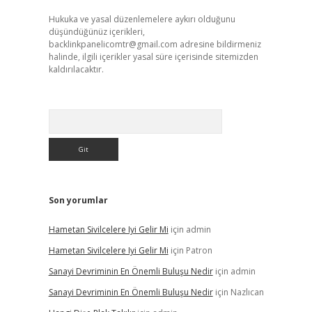
Hukuka ve yasal düzenlemelere aykırı olduğunu
düşündüğünüz içerikleri,
backlinkpanelicomtr@gmail.com
adresine bildirmeniz
halinde, ilgili içerikler yasal süre içerisinde sitemizden
kaldırılacaktır.
Arama
Son yorumlar
Hametan Sivilcelere Iyi Gelir Mi
için
admin
Hametan Sivilcelere Iyi Gelir Mi
için
Patron
Sanayi Devriminin En Önemli Buluşu Nedir
için
admin
Sanayi Devriminin En Önemli Buluşu Nedir
için
Nazlıcan