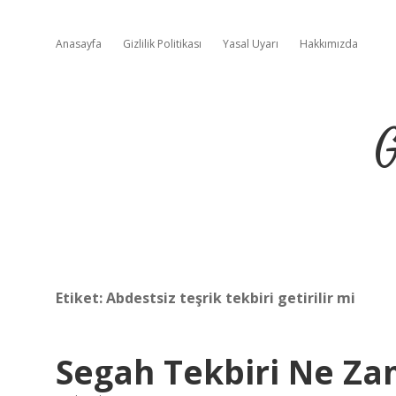
Anasayfa
Gizlilik Politikası
Yasal Uyarı
Hakkımızda
G
Etiket:
Abdestsiz teşrik tekbiri getirilir mi
Segah Tekbiri Ne Z