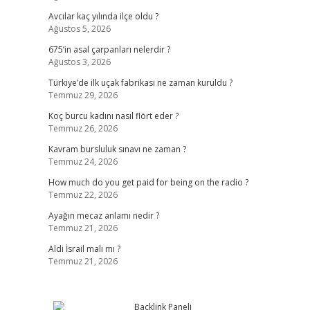
Avcılar kaç yılında ilçe oldu ?
Ağustos 5, 2026
675’in asal çarpanları nelerdir ?
Ağustos 3, 2026
Türkiye’de ilk uçak fabrikası ne zaman kuruldu ?
Temmuz 29, 2026
Koç burcu kadını nasıl flört eder ?
Temmuz 26, 2026
Kavram bursluluk sınavı ne zaman ?
Temmuz 24, 2026
How much do you get paid for being on the radio ?
Temmuz 22, 2026
Ayağın mecaz anlamı nedir ?
Temmuz 21, 2026
Aldi İsrail malı mı ?
Temmuz 21, 2026