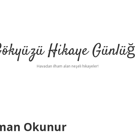
ökyüzü Hikaye Günlü
Havadan ilham alan neşeli hikayeler!
aman Okunur