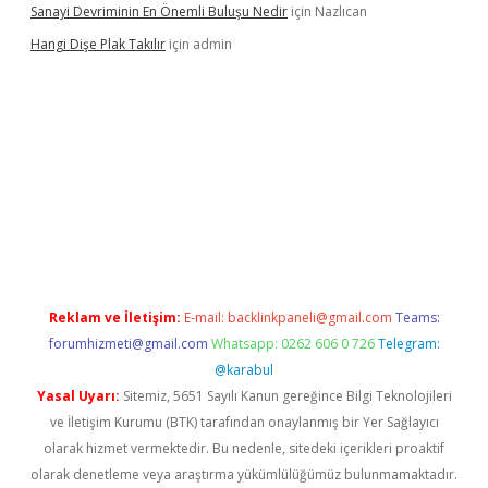
Sanayi Devriminin En Önemli Buluşu Nedir
için
Nazlıcan
Hangi Dişe Plak Takılır
için
admin
z/
Reklam ve İletişim:
E-mail:
backlinkpaneli@gmail.com
Teams:
forumhizmeti@gmail.com
Whatsapp: 0262 606 0 726
Telegram:
@karabul
Yasal Uyarı:
Sitemiz, 5651 Sayılı Kanun gereğince Bilgi Teknolojileri
ve İletişim Kurumu (BTK) tarafından onaylanmış bir Yer Sağlayıcı
olarak hizmet vermektedir. Bu nedenle, sitedeki içerikleri proaktif
olarak denetleme veya araştırma yükümlülüğümüz bulunmamaktadır.