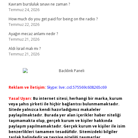
Kavram bursluluk sınavı ne zaman ?
Temmuz 24, 2026
How much do you get paid for being on the radio ?
Temmuz 22, 2026
Ayağın mecaz anlamı nedir ?
Temmuz 21, 2026
Aldi İsrail malı mı ?
Temmuz 21, 2026
Reklam ve İletişim:
Skype: live:.cid.575569c608265c69
Yasal Uyarı:
Bu internet sitesi, herhangi bir marka, kurum
veya şahıs şirketi ile hiçbir bağlantısı bulunmamaktadır.
Sitede yalnızca kendi hazırladığımız makaleler
paylaşılmaktadır. Burada yer alan içerikler haber niteliği
taşımamakta olup, gerçek kurum ve kişiler hakkında
paylaşım yapılmamaktadır. Gerçek kurum ve kişiler ile isim
benzerlikleri tamamen tesadüfidir. Sitemizdeki bilgiler
taslak halindedir ve tavsiye niteliği taşımazlar.