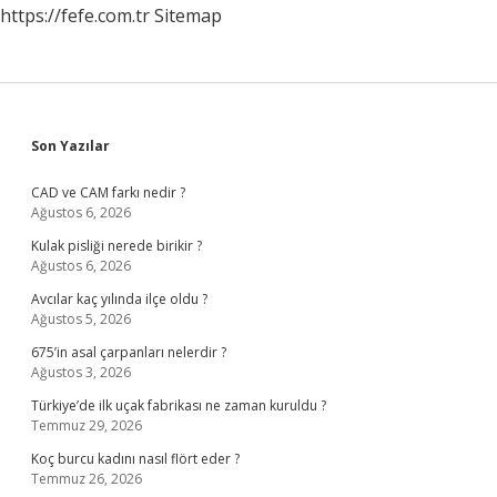
https://fefe.com.tr
Sitemap
Sidebar
Son Yazılar
CAD ve CAM farkı nedir ?
Ağustos 6, 2026
Kulak pisliği nerede birikir ?
Ağustos 6, 2026
Avcılar kaç yılında ilçe oldu ?
Ağustos 5, 2026
675’in asal çarpanları nelerdir ?
Ağustos 3, 2026
Türkiye’de ilk uçak fabrikası ne zaman kuruldu ?
Temmuz 29, 2026
Koç burcu kadını nasıl flört eder ?
Temmuz 26, 2026